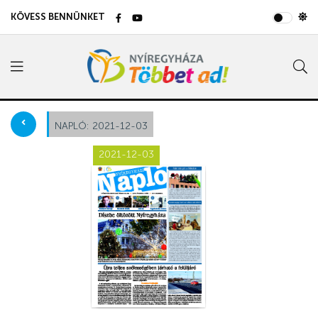
KÖVESS BENNÜNKET
NAPLÓ:
2021-12-03
2021-12-03