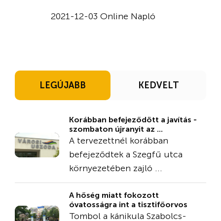
2021-12-03 Online Napló
LEGÚJABB
KEDVELT
Korábban befejeződött a javítás -
szombaton újranyit az ...
A tervezettnél korábban
befejeződtek a Szegfű utca
környezetében zajló ...
A hőség miatt fokozott
óvatosságra int a tisztifőorvos
Tombol a kánikula Szabolcs-