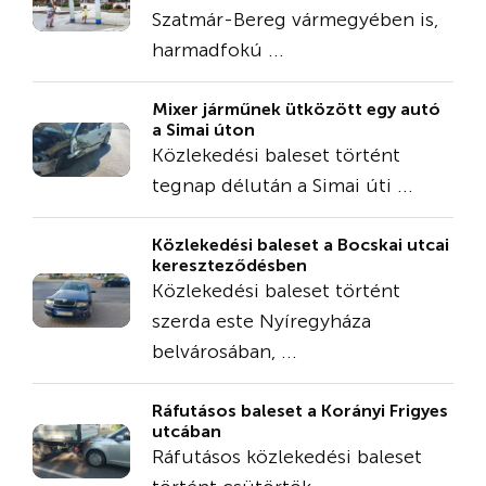
Szatmár-Bereg vármegyében is,
harmadfokú ...
Mixer járműnek ütközött egy autó
a Simai úton
Közlekedési baleset történt
tegnap délután a Simai úti ...
Közlekedési baleset a Bocskai utcai
kereszteződésben
Közlekedési baleset történt
szerda este Nyíregyháza
belvárosában, ...
Ráfutásos baleset a Korányi Frigyes
utcában
Ráfutásos közlekedési baleset