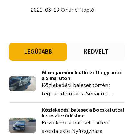
2021-03-19 Online Napló
LEGÚJABB
KEDVELT
Mixer járműnek ütközött egy autó
a Simai úton
Közlekedési baleset történt
tegnap délután a Simai úti ...
Közlekedési baleset a Bocskai utcai
kereszteződésben
Közlekedési baleset történt
szerda este Nyíregyháza