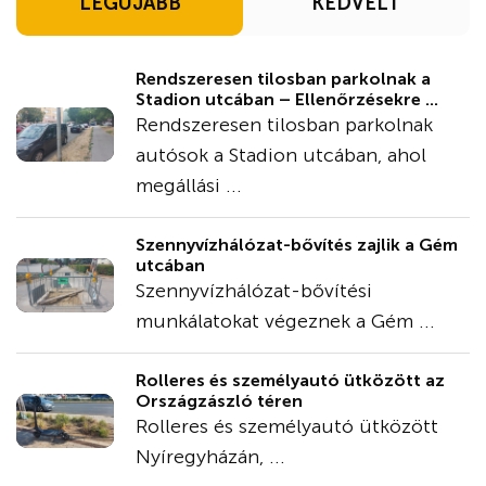
LEGÚJABB
KEDVELT
Rendszeresen tilosban parkolnak a
Stadion utcában – Ellenőrzésekre ...
Rendszeresen tilosban parkolnak
autósok a Stadion utcában, ahol
megállási ...
Szennyvízhálózat-bővítés zajlik a Gém
utcában
Szennyvízhálózat-bővítési
munkálatokat végeznek a Gém ...
Rolleres és személyautó ütközött az
Országzászló téren
Rolleres és személyautó ütközött
Nyíregyházán, ...