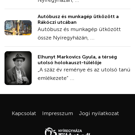
Nyíregyházán, ...
Autóbusz és munkagép ütközött a
Rákóczi utcában
Autóbusz és munkagép ütközött
össze Nyíregyházán, ...
Elhunyt Markovics Gyula, a térség
utolsó holokauszt-túlélője
„A száz év reménye és az utolsó tanú
emlékezete” ...
Kapcsolat
Impresszum
Jogi nyilatkozat