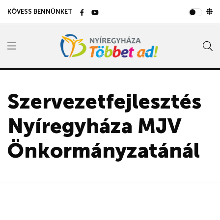
KÖVESS BENNÜNKET
Szervezetfejlesztés
Nyíregyháza MJV
Önkormányzatánál