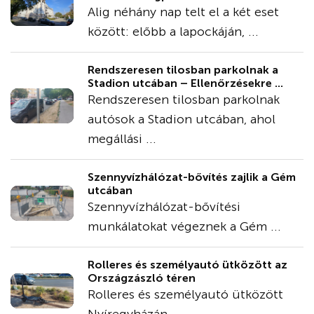
Alig néhány nap telt el a két eset
között: előbb a lapockáján, ...
Rendszeresen tilosban parkolnak a
Stadion utcában – Ellenőrzésekre ...
Rendszeresen tilosban parkolnak
autósok a Stadion utcában, ahol
megállási ...
Szennyvízhálózat-bővítés zajlik a Gém
utcában
Szennyvízhálózat-bővítési
munkálatokat végeznek a Gém ...
Rolleres és személyautó ütközött az
Országzászló téren
Rolleres és személyautó ütközött