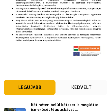
LEGÚJABB
KEDVELT
Két héten belül kétszer is meglőtte
ismerősét légpuskával ...