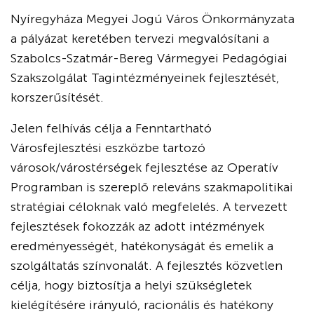
Nyíregyháza Megyei Jogú Város Önkormányzata
a pályázat keretében tervezi megvalósítani a
Szabolcs-Szatmár-Bereg Vármegyei Pedagógiai
Szakszolgálat Tagintézményeinek fejlesztését,
korszerűsítését.
Jelen felhívás célja a Fenntartható
Városfejlesztési eszközbe tartozó
városok/várostérségek fejlesztése az Operatív
Programban is szereplő releváns szakmapolitikai
stratégiai céloknak való megfelelés. A tervezett
fejlesztések fokozzák az adott intézmények
eredményességét, hatékonyságát és emelik a
szolgáltatás színvonalát. A fejlesztés közvetlen
célja, hogy biztosítja a helyi szükségletek
kielégítésére irányuló, racionális és hatékony