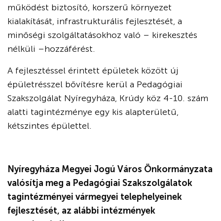
működést biztosító, korszerű környezet
kialakítását, infrastrukturális fejlesztését, a
minőségi szolgáltatásokhoz való – kirekesztés
nélküli –hozzáférést.
A fejlesztéssel érintett épületek között új
épületrésszel bővítésre kerül a Pedagógiai
Szakszolgálat Nyíregyháza, Krúdy köz 4-10. szám
alatti tagintézménye egy kis alapterületű,
kétszintes épülettel.
Nyíregyháza Megyei Jogú Város Önkormányzata
valósítja meg a Pedagógiai Szakszolgálatok
tagintézményei vármegyei telephelyeinek
fejlesztését, az alábbi intézmények