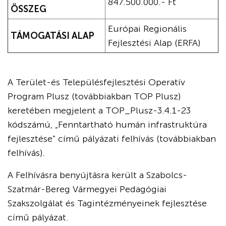
847.500.000.- Ft
ÖSSZEG
Európai Regionális
TÁMOGATÁSI ALAP
Fejlesztési Alap (ERFA)
A Terület-és Településfejlesztési Operatív
Program Plusz (továbbiakban TOP Plusz)
keretében megjelent a TOP_Plusz-3.4.1-23
kódszámú, „Fenntartható humán infrastruktúra
fejlesztése” című pályázati felhívás (továbbiakban
felhívás).
A Felhívásra benyújtásra került a Szabolcs-
Szatmár-Bereg Vármegyei Pedagógiai
Szakszolgálat és Tagintézményeinek fejlesztése
című pályázat.