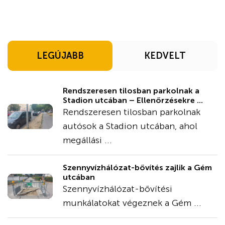
LEGÚJABB
KEDVELT
Rendszeresen tilosban parkolnak a
Stadion utcában – Ellenőrzésekre ...
Rendszeresen tilosban parkolnak
autósok a Stadion utcában, ahol
megállási ...
Szennyvízhálózat-bővítés zajlik a Gém
utcában
Szennyvízhálózat-bővítési
munkálatokat végeznek a Gém ...