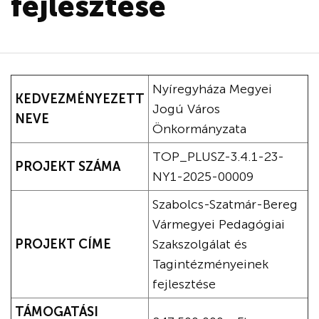
fejlesztése
Nyíregyháza Megyei
KEDVEZMÉNYEZETT
Jogú Város
NEVE
Önkormányzata
TOP_PLUSZ-3.4.1-23-
PROJEKT SZÁMA
NY1-2025-00009
Szabolcs-Szatmár-Bereg
Vármegyei Pedagógiai
PROJEKT CÍME
Szakszolgálat és
Tagintézményeinek
fejlesztése
TÁMOGATÁSI