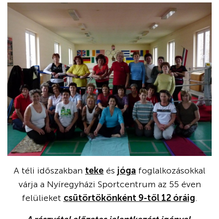
A téli időszakban
teke
és
jóga
foglalkozásokkal
várja a Nyíregyházi Sportcentrum az 55 éven
felülieket
csütörtökönként 9-től 12 óráig
.