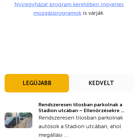
Nyíregyháza! program keretében ingyenes
mozgásprogramok
is várják.
LEGÚJABB
KEDVELT
Rendszeresen tilosban parkolnak a
Stadion utcában – Ellenőrzésekre ...
Rendszeresen tilosban parkolnak
autósok a Stadion utcában, ahol
megállási ...