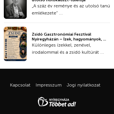
„A száz év reménye és az utolsó tanú
emlékezete” ...
Zsidó Gasztronómiai Fesztivál
Nyíregyházán – Ízek, hagyományok, ...
Különleges ízekkel, zenével,
irodalommal és a zsidó kultúrát ...
Kapcsolat
Impresszum
Jogi nyilatkozat