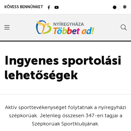
KÖVESS BENNÜNKET
Ingyenes sportolási
lehetőségek
Aktív sporttevékenységet folytatnak a nyíregyházi
szépkorúak. Jelenleg összesen 347-en tagjai a
Szépkorúak Sportklubjának.