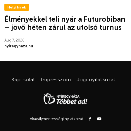
Helyi hírek
Élményekkel teli nyár a Futurobiban
– jövő héten zárul az utolsó turnus
Aug 7, 2026
nyiregyhaza.hu
Kapcsolat
Impresszum
Jogi nyilatkozat
Akadálymentességi nyilatkozat