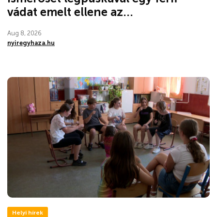
vádat emelt ellene az...
Aug 8, 2026
nyiregyhaza.hu
Helyi hírek