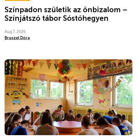
Színpadon születik az önbizalom –
Színjátszó tábor Sóstóhegyen
Aug 7, 2026
Bruszel Dóra