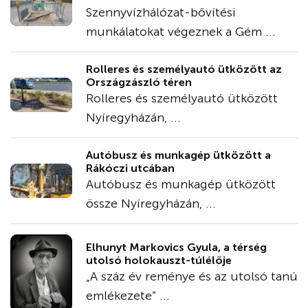
Szennyvízhálózat-bővítési
munkálatokat végeznek a Gém ...
Rolleres és személyautó ütközött az
Országzászló téren
Rolleres és személyautó ütközött
Nyíregyházán, ...
Autóbusz és munkagép ütközött a
Rákóczi utcában
Autóbusz és munkagép ütközött
össze Nyíregyházán, ...
Elhunyt Markovics Gyula, a térség
utolsó holokauszt-túlélője
„A száz év reménye és az utolsó tanú
emlékezete” ...