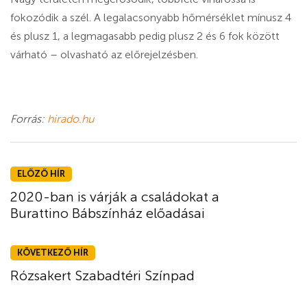
fokozódik a szél. A legalacsonyabb hőmérséklet mínusz 4
és plusz 1, a legmagasabb pedig plusz 2 és 6 fok között
várható – olvasható az előrejelzésben.
Forrás:
hirado.hu
ELŐZŐ HÍR
2020-ban is várják a családokat a
Burattino Bábszínház előadásai
KÖVETKEZŐ HÍR
Rózsakert Szabadtéri Színpad