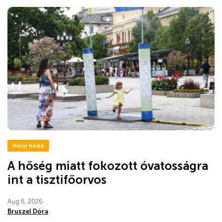
Helyi hírek
A hőség miatt fokozott óvatosságra
int a tisztifőorvos
Aug 6, 2026
Bruszel Dóra