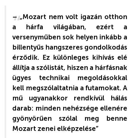
– „Mozart nem volt igazán otthon
a hárfa világában, ezért a
versenyműben sok helyen inkább a
billentyűs hangszeres gondolkodás
érződik. Ez különleges kihívás elé
állítja a szólistát, hiszen a hárfásnak
ügyes technikai megoldásokkal
kell megszólaltatnia a futamokat. A
mű ugyanakkor rendkívül hálás
darab: minden nehézsége ellenére
gyönyörűen szólal meg benne
Mozart zenei elképzelése”