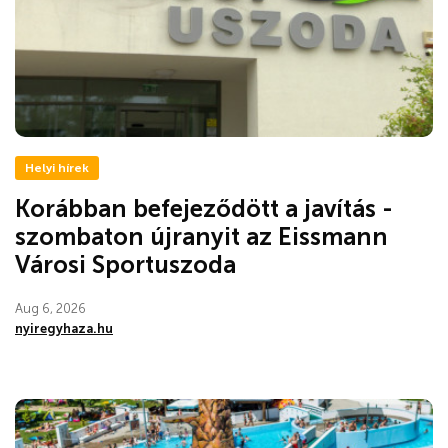
Helyi hírek
Korábban befejeződött a javítás -
szombaton újranyit az Eissmann
Városi Sportuszoda
Aug 6, 2026
nyiregyhaza.hu