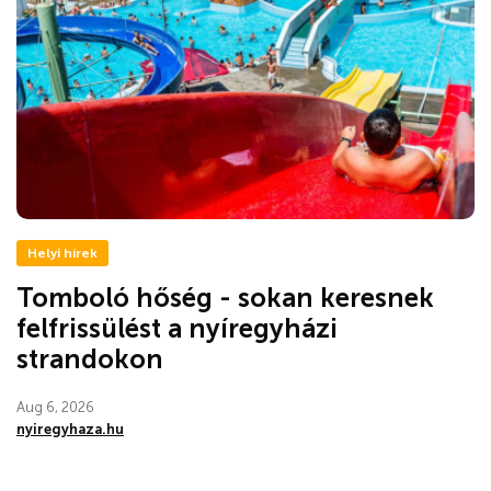
Helyi hírek
Tomboló hőség - sokan keresnek
felfrissülést a nyíregyházi
strandokon
Aug 6, 2026
nyiregyhaza.hu