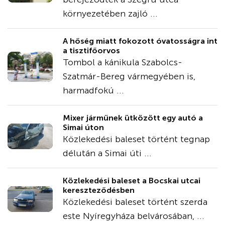
környezetében zajló ...
A hőség miatt fokozott óvatosságra int
a tisztifőorvos
Tombol a kánikula Szabolcs-
Szatmár-Bereg vármegyében is,
harmadfokú ...
Mixer járműnek ütközött egy autó a
Simai úton
Közlekedési baleset történt tegnap
délután a Simai úti ...
Közlekedési baleset a Bocskai utcai
kereszteződésben
Közlekedési baleset történt szerda
este Nyíregyháza belvárosában, ...