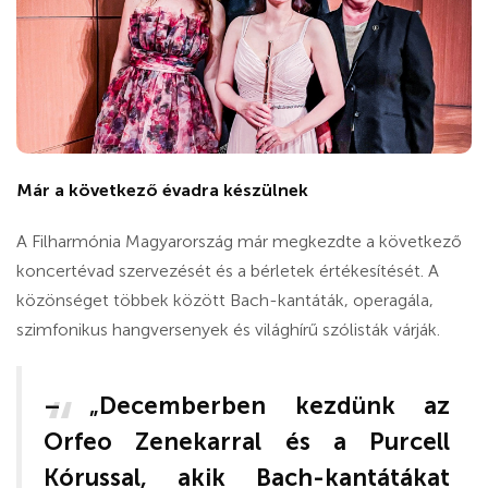
Már a következő évadra készülnek
A Filharmónia Magyarország már megkezdte a következő
koncertévad szervezését és a bérletek értékesítését. A
közönséget többek között Bach-kantáták, operagála,
szimfonikus hangversenyek és világhírű szólisták várják.
– „Decemberben kezdünk az
Orfeo Zenekarral és a Purcell
Kórussal, akik Bach-kantátákat