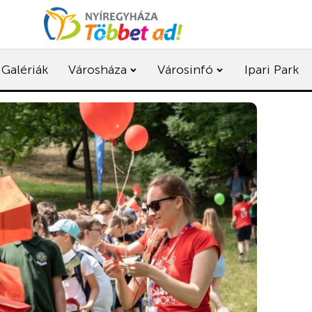
Galériák
Városháza
Városinfó
Ipari Park