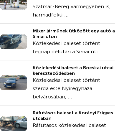
Szatmár-Bereg vármegyében is,
harmadfokú ...
Mixer járműnek ütközött egy autó a
Simai úton
Közlekedési baleset történt
tegnap délután a Simai úti ...
Közlekedési baleset a Bocskai utcai
kereszteződésben
Közlekedési baleset történt
szerda este Nyíregyháza
belvárosában, ...
Ráfutásos baleset a Korányi Frigyes
utcában
Ráfutásos közlekedési baleset