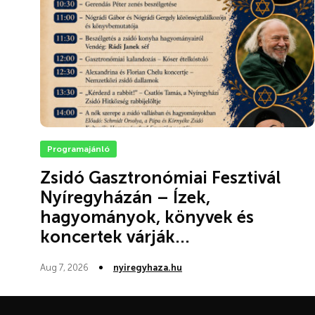
Programajánló
Zsidó Gasztronómiai Fesztivál
Nyíregyházán – Ízek,
hagyományok, könyvek és
koncertek várják...
Aug 7, 2026
nyiregyhaza.hu