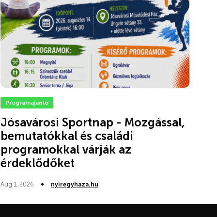
Programajánló
Jósavárosi Sportnap - Mozgással,
bemutatókkal és családi
programokkal várják az
érdeklődőket
Aug 1, 2026
nyiregyhaza.hu