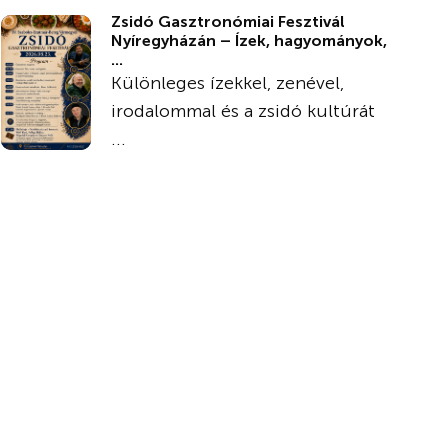
Zsidó Gasztronómiai Fesztivál
Nyíregyházán – Ízek, hagyományok,
...
Különleges ízekkel, zenével,
irodalommal és a zsidó kultúrát
...