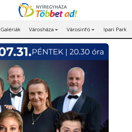
Galériák
Városháza
Városinfó
Ipari Park