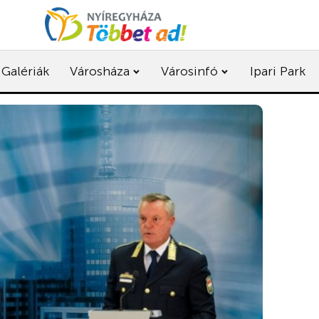
Galériák
Városháza
Városinfó
Ipari Park