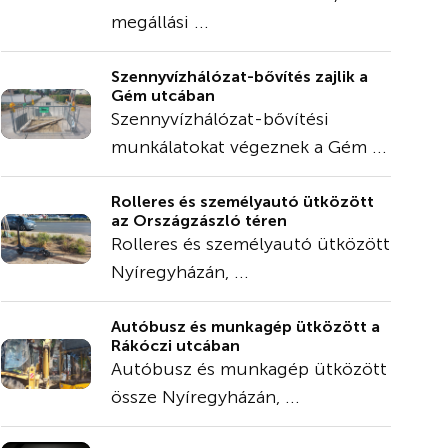
megállási ...
Szennyvízhálózat-bővítés zajlik a
Gém utcában
Szennyvízhálózat-bővítési
munkálatokat végeznek a Gém ...
Rolleres és személyautó ütközött
az Országzászló téren
Rolleres és személyautó ütközött
Nyíregyházán, ...
Autóbusz és munkagép ütközött a
Rákóczi utcában
Autóbusz és munkagép ütközött
össze Nyíregyházán, ...