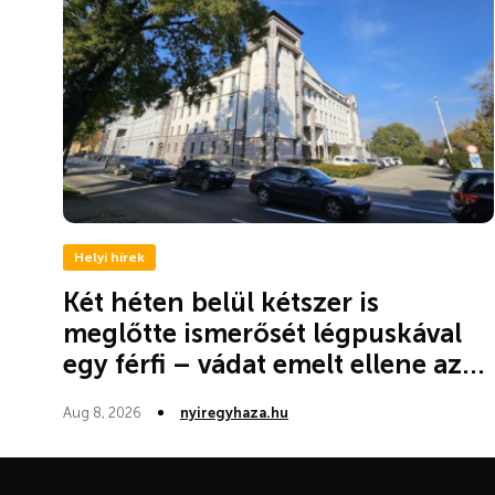
Helyi hírek
Két héten belül kétszer is
meglőtte ismerősét légpuskával
egy férfi – vádat emelt ellene az...
Aug 8, 2026
nyiregyhaza.hu