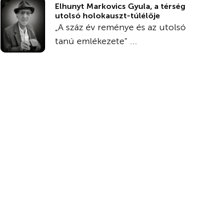
Elhunyt Markovics Gyula, a térség
utolsó holokauszt-túlélője
„A száz év reménye és az utolsó
tanú emlékezete” ...