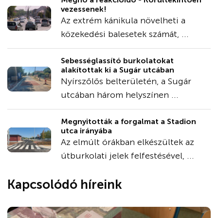
vezessenek!
Az extrém kánikula növelheti a
közekedési balesetek számát, ...
Sebességlassító burkolatokat
alakítottak ki a Sugár utcában
Nyírszőlős belterületén, a Sugár
utcában három helyszínen ...
Megnyitották a forgalmat a Stadion
utca irányába
Az elmúlt órákban elkészültek az
útburkolati jelek felfestésével, ...
Kapcsolódó híreink