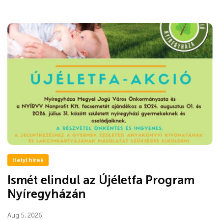
Helyi hírek
Ismét elindul az Újéletfa Program
Nyíregyházán
Aug 5, 2026