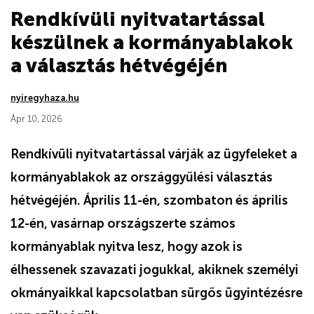
Rendkívüli nyitvatartással
készülnek a kormányablakok
a választás hétvégéjén
nyiregyhaza.hu
Ápr 10, 2026
Rendkívüli nyitvatartással várják az ügyfeleket a
kormányablakok az országgyűlési választás
hétvégéjén. Április 11-én, szombaton és április
12-én, vasárnap országszerte számos
kormányablak nyitva lesz, hogy azok is
élhessenek szavazati jogukkal, akiknek személyi
okmányaikkal kapcsolatban sürgős ügyintézésre