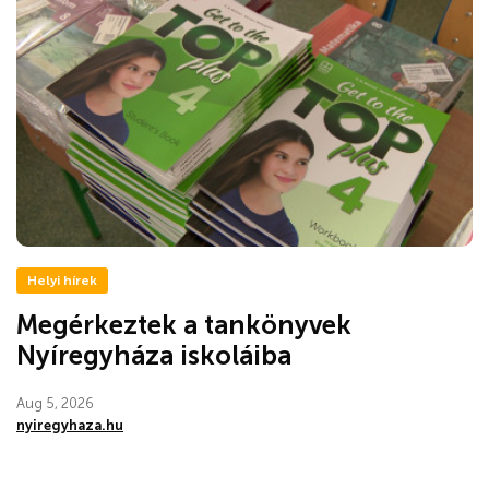
Helyi hírek
Megérkeztek a tankönyvek
Nyíregyháza iskoláiba
Aug 5, 2026
nyiregyhaza.hu