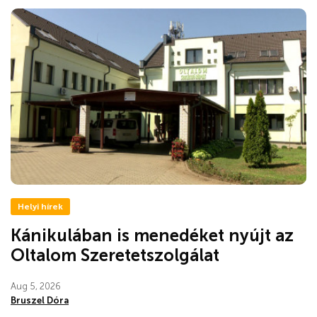
Helyi hírek
Kánikulában is menedéket nyújt az
Oltalom Szeretetszolgálat
Aug 5, 2026
Bruszel Dóra