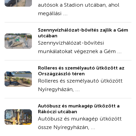
autósok a Stadion utcában, ahol
megállási ...
Szennyvízhálózat-bővítés zajlik a Gém
utcában
Szennyvízhálózat-bővítési
munkálatokat végeznek a Gém ...
Rolleres és személyautó ütközött az
Országzászló téren
Rolleres és személyautó ütközött
Nyíregyházán, ...
Autóbusz és munkagép ütközött a
Rákóczi utcában
Autóbusz és munkagép ütközött
össze Nyíregyházán, ...