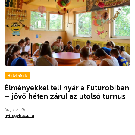
Helyi hírek
Élményekkel teli nyár a Futurobiban
– jövő héten zárul az utolsó turnus
Aug 7, 2026
nyiregyhaza.hu