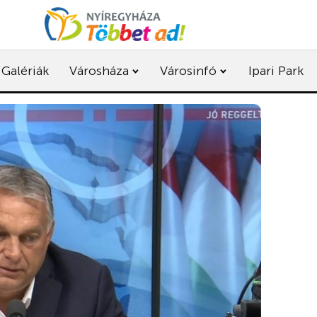
Galériák
Városháza
Városinfó
Ipari Park