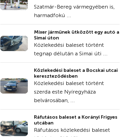
Szatmár-Bereg vármegyében is,
harmadfokú ...
Mixer járműnek ütközött egy autó a
Simai úton
Közlekedési baleset történt
tegnap délután a Simai úti ...
Közlekedési baleset a Bocskai utcai
kereszteződésben
Közlekedési baleset történt
szerda este Nyíregyháza
belvárosában, ...
Ráfutásos baleset a Korányi Frigyes
utcában
Ráfutásos közlekedési baleset