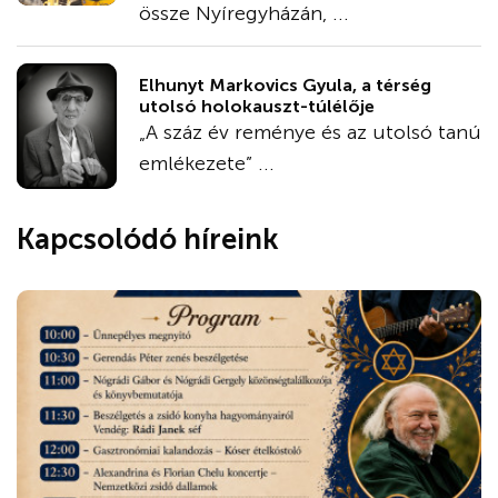
össze Nyíregyházán, ...
Elhunyt Markovics Gyula, a térség
utolsó holokauszt-túlélője
„A száz év reménye és az utolsó tanú
emlékezete” ...
Kapcsolódó híreink