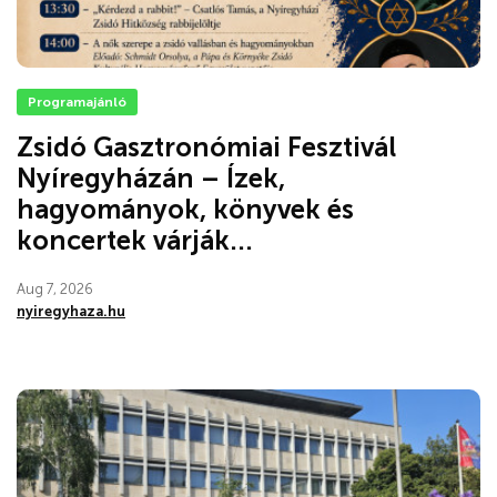
Programajánló
Zsidó Gasztronómiai Fesztivál
Nyíregyházán – Ízek,
hagyományok, könyvek és
koncertek várják...
Aug 7, 2026
nyiregyhaza.hu