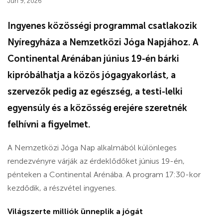
Jún 9, 2026
Ingyenes közösségi programmal csatlakozik
Nyíregyháza a Nemzetközi Jóga Napjához. A
Continental Arénában június 19-én bárki
kipróbálhatja a közös jógagyakorlást, a
szervezők pedig az egészség, a testi-lelki
egyensúly és a közösség erejére szeretnék
felhívni a figyelmet.
A Nemzetközi Jóga Nap alkalmából különleges
rendezvényre várják az érdeklődőket június 19-én,
pénteken a Continental Arénába. A program 17:30-kor
kezdődik, a részvétel ingyenes.
Világszerte milliók ünneplik a jógát