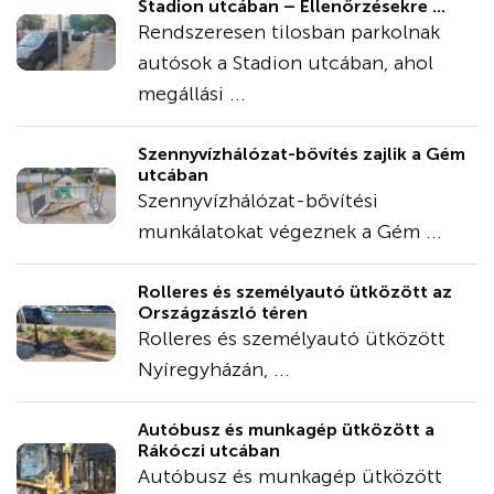
Stadion utcában – Ellenőrzésekre ...
Rendszeresen tilosban parkolnak
autósok a Stadion utcában, ahol
megállási ...
Szennyvízhálózat-bővítés zajlik a Gém
utcában
Szennyvízhálózat-bővítési
munkálatokat végeznek a Gém ...
Rolleres és személyautó ütközött az
Országzászló téren
Rolleres és személyautó ütközött
Nyíregyházán, ...
Autóbusz és munkagép ütközött a
Rákóczi utcában
Autóbusz és munkagép ütközött