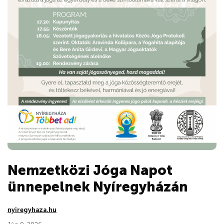
Nemzetközi Jóga Napot
ünnepelnek Nyíregyházán
nyiregyhaza.hu