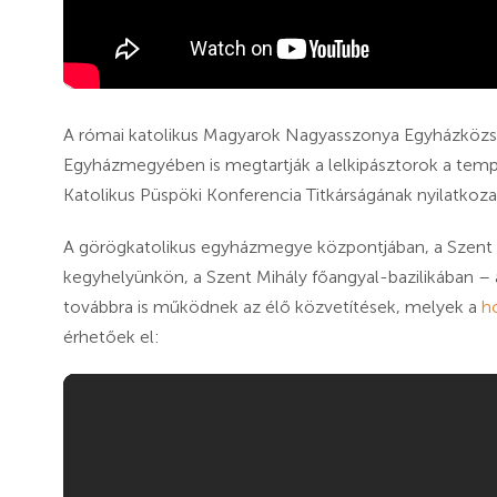
A római katolikus Magyarok Nagyasszonya Egyházközs
Egyházmegyében is megtartják a lelkipásztorok a temp
Katolikus Püspöki Konferencia Titkárságának nyilatkoza
A görögkatolikus egyházmegye központjában, a Szent
kegyhelyünkön, a Szent Mihály főangyal-bazilikában –
továbbra is működnek az élő közvetítések, melyek a
h
érhetőek el: