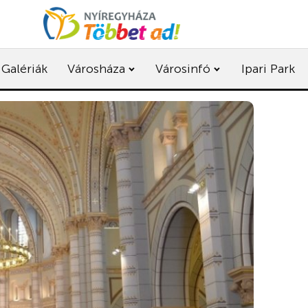
Galériák
Városháza
Városinfó
Ipari Park