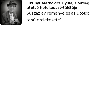
Elhunyt Markovics Gyula, a térség
utolsó holokauszt-túlélője
„A száz év reménye és az utolsó
tanú emlékezete” ...