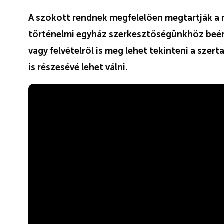
A szokott rendnek megfelelően megtartják a m
történelmi egyház szerkesztőségünkhöz beérk
vagy felvételről is meg lehet tekinteni a sze
is részesévé lehet válni.