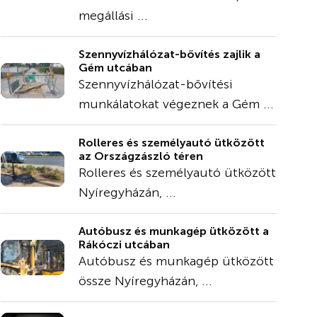
megállási ...
Szennyvízhálózat-bővítés zajlik a
Gém utcában
Szennyvízhálózat-bővítési
munkálatokat végeznek a Gém ...
Rolleres és személyautó ütközött
az Országzászló téren
Rolleres és személyautó ütközött
Nyíregyházán, ...
Autóbusz és munkagép ütközött a
Rákóczi utcában
Autóbusz és munkagép ütközött
össze Nyíregyházán, ...