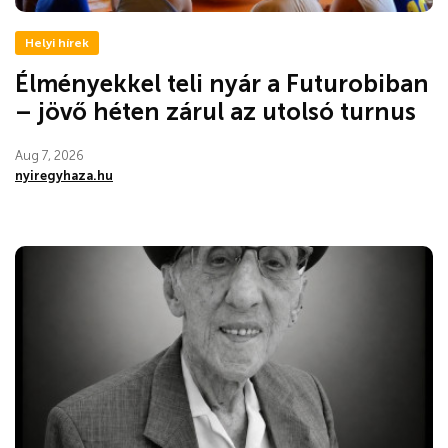
Helyi hírek
Élményekkel teli nyár a Futurobiban
– jövő héten zárul az utolsó turnus
Aug 7, 2026
nyiregyhaza.hu