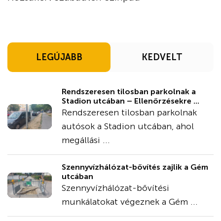
LEGÚJABB
KEDVELT
Rendszeresen tilosban parkolnak a
Stadion utcában – Ellenőrzésekre ...
Rendszeresen tilosban parkolnak
autósok a Stadion utcában, ahol
megállási ...
Szennyvízhálózat-bővítés zajlik a Gém
utcában
Szennyvízhálózat-bővítési
munkálatokat végeznek a Gém ...