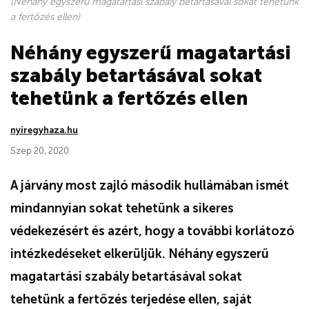
(Néhány egyszerű magatartási szabály betartásával sokat tehetünk
a fertőzés ellen)
Néhány egyszerű magatartási
szabály betartásával sokat
tehetünk a fertőzés ellen
nyiregyhaza.hu
Szep 20, 2020
A járvány most zajló második hullámában ismét
mindannyian sokat tehetünk a sikeres
védekezésért és azért, hogy a további korlátozó
intézkedéseket elkerüljük. Néhány egyszerű
magatartási szabály betartásával sokat
tehetünk a fertőzés terjedése ellen, saját