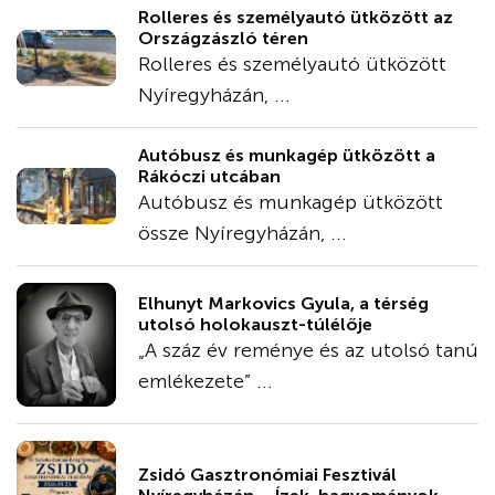
Rolleres és személyautó ütközött az
Országzászló téren
Rolleres és személyautó ütközött
Nyíregyházán, ...
Autóbusz és munkagép ütközött a
Rákóczi utcában
Autóbusz és munkagép ütközött
össze Nyíregyházán, ...
Elhunyt Markovics Gyula, a térség
utolsó holokauszt-túlélője
„A száz év reménye és az utolsó tanú
emlékezete” ...
Zsidó Gasztronómiai Fesztivál