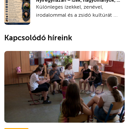
Nyíregyházán – Ízek, hagyományok, ...
Különleges ízekkel, zenével,
irodalommal és a zsidó kultúrát ...
Kapcsolódó híreink