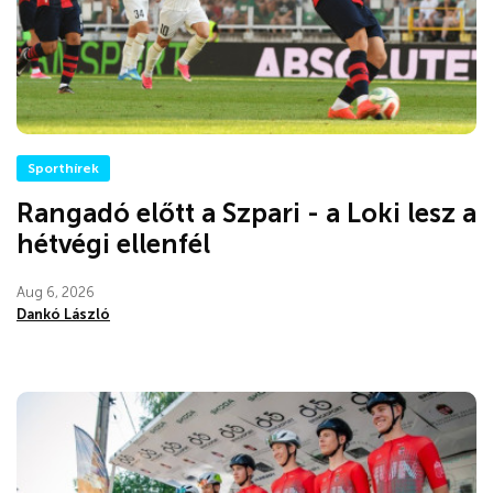
Sporthírek
Rangadó előtt a Szpari - a Loki lesz a
hétvégi ellenfél
Aug 6, 2026
Dankó László