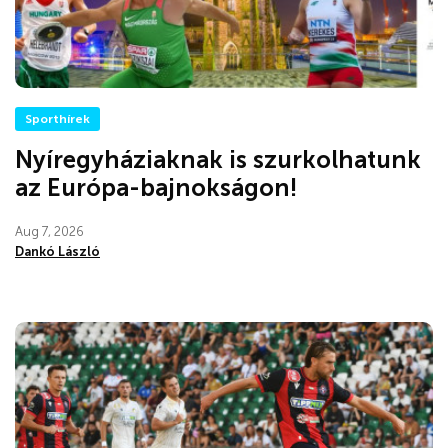
Sporthírek
Nyíregyháziaknak is szurkolhatunk
az Európa-bajnokságon!
Aug 7, 2026
Dankó László