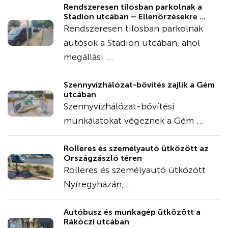
Rendszeresen tilosban parkolnak a
Stadion utcában – Ellenőrzésekre ...
Rendszeresen tilosban parkolnak
autósok a Stadion utcában, ahol
megállási ...
Szennyvízhálózat-bővítés zajlik a Gém
utcában
Szennyvízhálózat-bővítési
munkálatokat végeznek a Gém ...
Rolleres és személyautó ütközött az
Országzászló téren
Rolleres és személyautó ütközött
Nyíregyházán, ...
Autóbusz és munkagép ütközött a
Rákóczi utcában