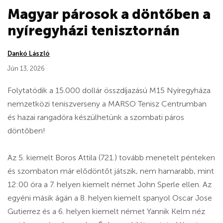
Magyar párosok a döntőben a
nyíregyházi tenisztornán
Dankó László
Jún 13, 2026
Folytatódik a 15.000 dollár összdíjazású M15 Nyíregyháza
nemzetközi teniszverseny a MARSO Tenisz Centrumban
és hazai rangadóra készülhetünk a szombati páros
döntőben!
Az 5. kiemelt Boros Attila (721.) tovább menetelt pénteken
és szombaton már elődöntőt játszik, nem hamarabb, mint
12:00 óra a 7. helyen kiemelt német John Sperle ellen. Az
egyéni másik ágán a 8. helyen kiemelt spanyol Oscar Jose
Gutierrez és a 6. helyen kiemelt német Yannik Kelm néz