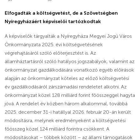
Elfogadták a költségvetést, de a Szövetségben
Nyíregyházáért képviselői tartózkodtak
A képviselők tárgyalták a Nyíregyháza Megyei Jogú Város
Önkormányzata 2025. évi költségvetésének
végrehajtásáról szóló előterjesztést is. Az
államháztartásról szóló hatályos jogszabályok, valamint az
önkormányzat gazdálkodására vonatkozó egyéb előírások
alapján az önkormányzat köteles az előző költségvetési
év gazdálkodásáról zárszámadási rendeletet alkotni. Az
önkormányzat közel 128 milliárd forint főösszeggel hagyta
jóvá. A rendelet év közben három alkalommal, továbbá
2025. december 31-i hatállyal 2026. február 20-án került
módosításra, melynek eredményeként a költségvetési
főösszeg közel 124 milliárd forintra csökkent. A
módosításokat – többek között – az állami támogatások