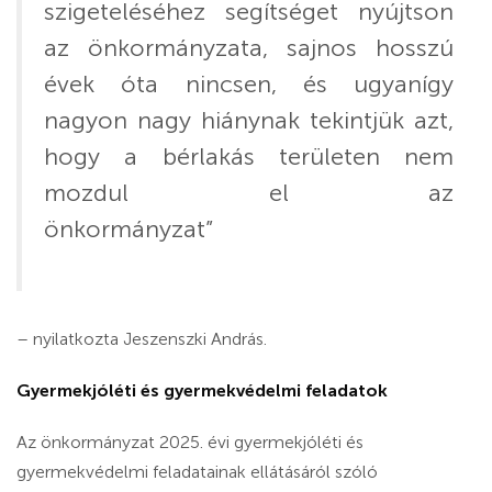
szigeteléséhez segítséget nyújtson
az önkormányzata, sajnos hosszú
évek óta nincsen, és ugyanígy
nagyon nagy hiánynak tekintjük azt,
hogy a bérlakás területen nem
mozdul el az
önkormányzat”
– nyilatkozta Jeszenszki András.
Gyermekjóléti és gyermekvédelmi feladatok
Az önkormányzat 2025. évi gyermekjóléti és
gyermekvédelmi feladatainak ellátásáról szóló