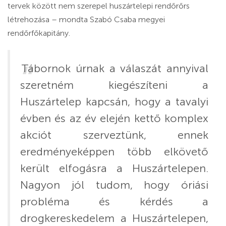
tervek között nem szerepel huszártelepi rendőrőrs
létrehozása – mondta Szabó Csaba megyei
rendőrfőkapitány.
Tábornok úrnak a válaszát annyival
szeretném kiegészíteni a
Huszártelep kapcsán, hogy a tavalyi
évben és az év elején kettő komplex
akciót szerveztünk, ennek
eredményeképpen több elkövető
került elfogásra a Huszártelepen.
Nagyon jól tudom, hogy óriási
probléma és kérdés a
drogkereskedelem a Huszártelepen,