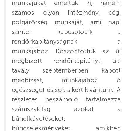
munkájukat emeltük ki, hanem
számos olyan intézmény, cég,
polgárőrség munkáját, ami napi
szinten kapcsolódik a
rendőrkapitányságnak a
munkájához. Köszöntöttük az új
megbízott rendőrkapitányt, aki
tavaly szeptemberben kapott
megbízást, munkájához jó
egészséget és sok sikert kívántunk. A
részletes beszámoló tartalmazza
számszakilag azokat a
bűnelkövetéseket,
bűncselekményeket, amikben