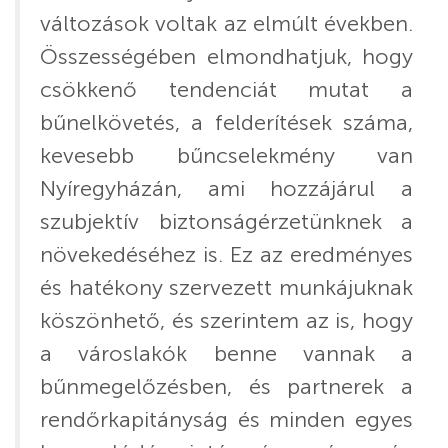
változások voltak az elmúlt években.
Összességében elmondhatjuk, hogy
csökkenő tendenciát mutat a
bűnelkövetés, a felderítések száma,
kevesebb bűncselekmény van
Nyíregyházán, ami hozzájárul a
szubjektív biztonságérzetünknek a
növekedéséhez is. Ez az eredményes
és hatékony szervezett munkájuknak
köszönhető, és szerintem az is, hogy
a városlakók benne vannak a
bűnmegelőzésben, és partnerek a
rendőrkapitányság és minden egyes