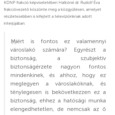
KDNP frakció képviseletében Halkóné dr. Rudolf Éva
frakcióvezető köszönte meg a közgyűlésen, amelyet
részletesebben is kifejtett a televíziónknak adott
interjújában.
Miért is fontos ez valamennyi
városlakó számára? Egyrészt a
biztonság, a szubjektív
biztonságérzete nagyon fontos
mindenkinek, és ahhoz, hogy ez
meglegyen a városlakóknak, és
ténylegesen is bekövetkezzen ez a
biztonság, ehhez a hatósági munka
elengedhetetlen, de nemcsak az ő