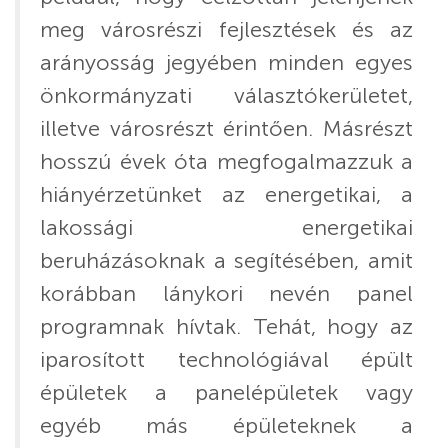
meg városrészi fejlesztések és az
arányosság jegyében minden egyes
önkormányzati választókerületet,
illetve városrészt érintően. Másrészt
hosszú évek óta megfogalmazzuk a
hiányérzetünket az energetikai, a
lakossági energetikai
beruházásoknak a segítésében, amit
korábban lánykori nevén panel
programnak hívtak. Tehát, hogy az
iparosított technológiával épült
épületek a panelépületek vagy
egyéb más épületeknek a