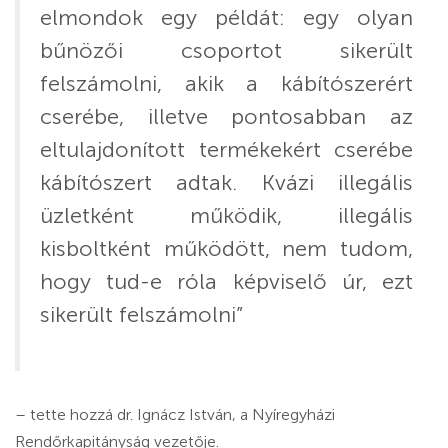
elmondok egy példát: egy olyan
bűnözői csoportot sikerült
felszámolni, akik a kábítószerért
cserébe, illetve pontosabban az
eltulajdonított termékekért cserébe
kábítószert adtak. Kvázi illegális
üzletként működik, illegális
kisboltként működött, nem tudom,
hogy tud-e róla képviselő úr, ezt
sikerült felszámolni”
– tette hozzá dr. Ignácz István, a Nyíregyházi
Rendőrkapitányság vezetője.