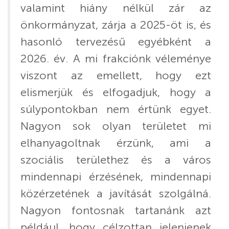
valamint hiány nélkül zár az
önkormányzat, zárja a 2025-öt is, és
hasonló tervezésű egyébként a
2026. év. A mi frakciónk véleménye
viszont az emellett, hogy ezt
elismerjük és elfogadjuk, hogy a
súlypontokban nem értünk egyet.
Nagyon sok olyan területet mi
elhanyagoltnak érzünk, ami a
szociális területhez és a város
mindennapi érzésének, mindennapi
közérzetének a javítását szolgálná.
Nagyon fontosnak tartanánk azt
például, hogy célzottan jelenjenek