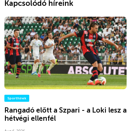
Kapcsolódó híreink
Sporthírek
Rangadó előtt a Szpari - a Loki lesz a
hétvégi ellenfél