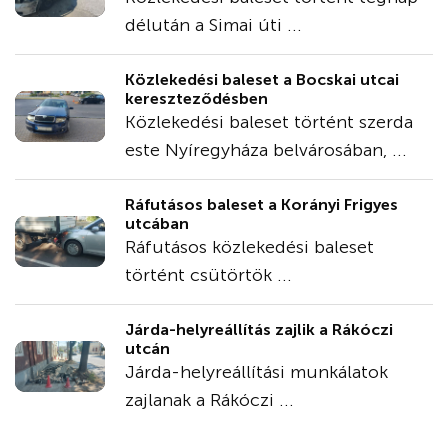
délután a Simai úti ...
Közlekedési baleset a Bocskai utcai
kereszteződésben
Közlekedési baleset történt szerda
este Nyíregyháza belvárosában, ...
Ráfutásos baleset a Korányi Frigyes
utcában
Ráfutásos közlekedési baleset
történt csütörtök ...
Járda-helyreállítás zajlik a Rákóczi
utcán
Járda-helyreállítási munkálatok
zajlanak a Rákóczi ...