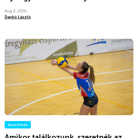
Aug 5, 2026
Dankó László
Sporthírek
Amikor találkozunk, szeretnék az