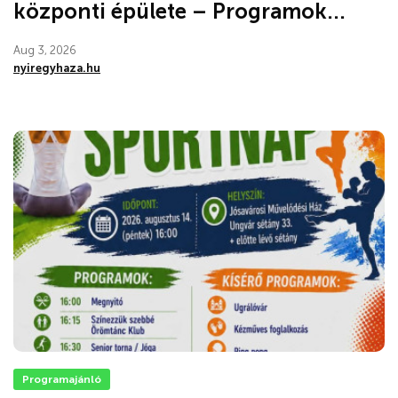
központi épülete – Programok...
Aug 3, 2026
nyiregyhaza.hu
Programajánló