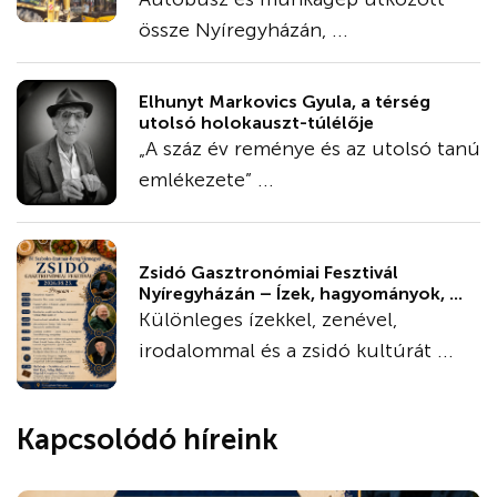
össze Nyíregyházán, ...
Elhunyt Markovics Gyula, a térség
utolsó holokauszt-túlélője
„A száz év reménye és az utolsó tanú
emlékezete” ...
Zsidó Gasztronómiai Fesztivál
Nyíregyházán – Ízek, hagyományok, ...
Különleges ízekkel, zenével,
irodalommal és a zsidó kultúrát ...
Kapcsolódó híreink