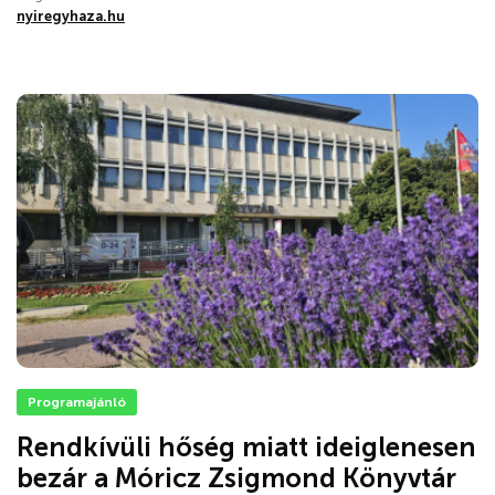
nyiregyhaza.hu
Programajánló
Rendkívüli hőség miatt ideiglenesen
bezár a Móricz Zsigmond Könyvtár