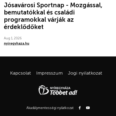
Jósavárosi Sportnap - Mozgással,
bemutatókkal és családi
programokkal várják az
érdeklődőket
Aug 1, 2026
nyiregyhaza.hu
Kapcsolat
Impresszum
Jogi nyilatkozat
Akadálymentességi nyilatkozat