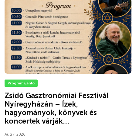
Programajánló
Zsidó Gasztronómiai Fesztivál
Nyíregyházán – Ízek,
hagyományok, könyvek és
koncertek várják...
Aug 7, 2026