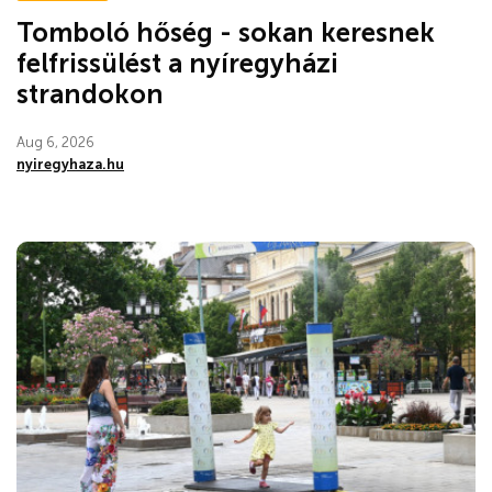
Tomboló hőség - sokan keresnek
felfrissülést a nyíregyházi
strandokon
Aug 6, 2026
nyiregyhaza.hu