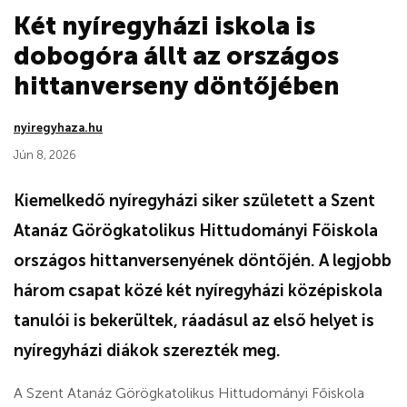
Két nyíregyházi iskola is
dobogóra állt az országos
hittanverseny döntőjében
nyiregyhaza.hu
Jún 8, 2026
Kiemelkedő nyíregyházi siker született a Szent
Atanáz Görögkatolikus Hittudományi Főiskola
országos hittanversenyének döntőjén. A legjobb
három csapat közé két nyíregyházi középiskola
tanulói is bekerültek, ráadásul az első helyet is
nyíregyházi diákok szerezték meg.
A Szent Atanáz Görögkatolikus Hittudományi Főiskola