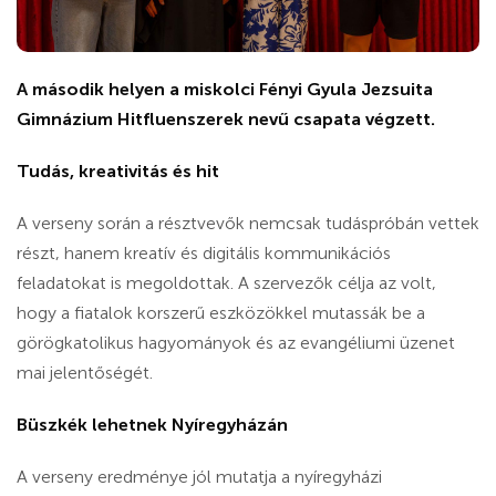
A második helyen a miskolci Fényi Gyula Jezsuita
Gimnázium Hitfluenszerek nevű csapata végzett.
Tudás, kreativitás és hit
A verseny során a résztvevők nemcsak tudáspróbán vettek
részt, hanem kreatív és digitális kommunikációs
feladatokat is megoldottak. A szervezők célja az volt,
hogy a fiatalok korszerű eszközökkel mutassák be a
görögkatolikus hagyományok és az evangéliumi üzenet
mai jelentőségét.
Büszkék lehetnek Nyíregyházán
A verseny eredménye jól mutatja a nyíregyházi