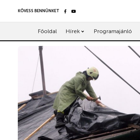
KÖVESS BENNÜNKET
Főoldal
Hírek
Programajánló