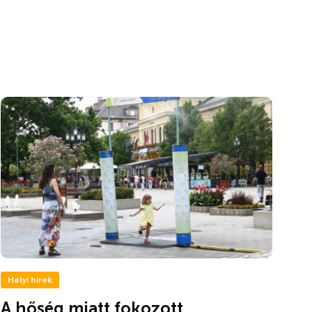
Helyi hírek
A hőség miatt fokozott