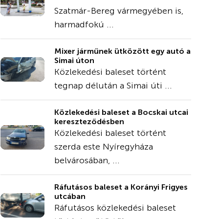
Szatmár-Bereg vármegyében is,
harmadfokú ...
Mixer járműnek ütközött egy autó a
Simai úton
Közlekedési baleset történt
tegnap délután a Simai úti ...
Közlekedési baleset a Bocskai utcai
kereszteződésben
Közlekedési baleset történt
szerda este Nyíregyháza
belvárosában, ...
Ráfutásos baleset a Korányi Frigyes
utcában
Ráfutásos közlekedési baleset