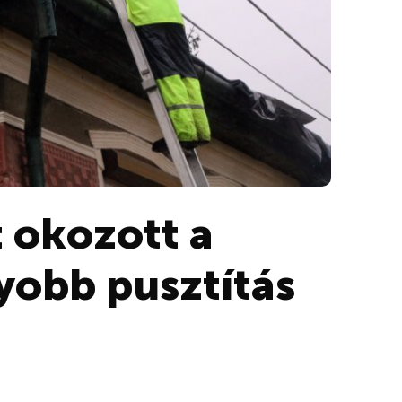
 okozott a
yobb pusztítás