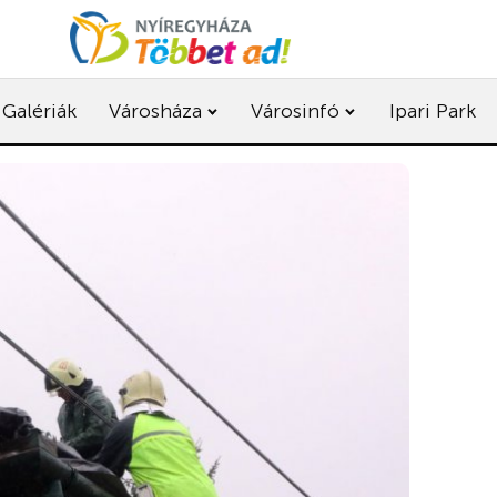
Galériák
Városháza
Városinfó
Ipari Park