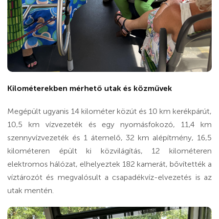
Kilométerekben mérhető utak és közművek
Megépült ugyanis 14 kilométer közút és 10 km kerékpárút,
10,5 km vízvezeték és egy nyomásfokozó, 11,4 km
szennyvízvezeték és 1 átemelő, 32 km alépítmény, 16,5
kilométeren épült ki közvilágítás, 12 kilométeren
elektromos hálózat, elhelyeztek 182 kamerát, bővítették a
víztározót és megvalósult a csapadékvíz-elvezetés is az
utak mentén.