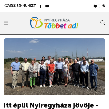
KÖVESS BENNÜNKET
Itt épül Nyíregyháza jövője -