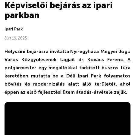
Képviselői bejárás az ipari
parkban
Ipari Park
Jún 19, 2025
Helyszíni bejárásra invitálta Nyíregyháza Megyei Jogú
Város Közgyűlésének tagjait dr. Kovács Ferenc. A
polgármester egy megállókkal tarkított buszos túra
keretében mutatta be a Déli Ipari Park folyamatos
bővítés és modernizálás alatt álló területét, ahol
éppen az első fejlesztési ütem átadás-átvétele zajlik.