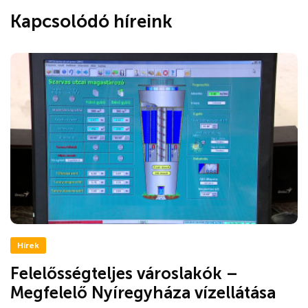
Kapcsolódó híreink
Hírek
Felelősségteljes városlakók –
Megfelelő Nyíregyháza vízellátása