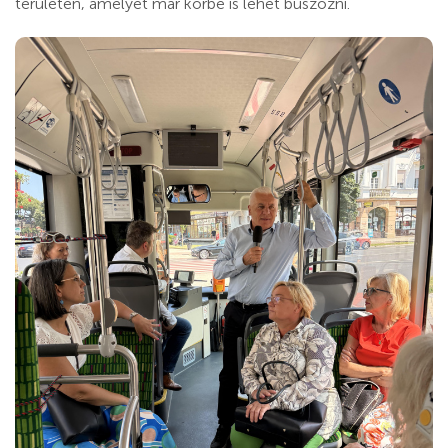
területen, amelyet már körbe is lehet buszozni.