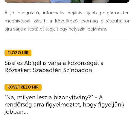
A jó hangulatú, informatív bejárás újabb polgármesteri
meghívással zárult: a következő csomag elkészültekor
újra várja a testület tagjait egy helyszíni bejárásra.
ELŐZŐ HÍR
Sissi és Abigél is várja a közönséget a
Rózsakert Szabadtéri Színpadon!
KÖVETKEZŐ HÍR
"Na, milyen lesz a bizonyítvány?" - A
rendőrség arra figyelmeztet, hogy figyeljünk
jobban...