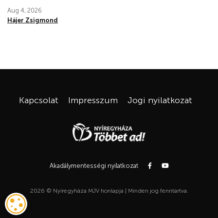
Aug 4, 2026
Hájer Zsigmond
Kapcsolat
Impresszum
Jogi nyilatkozat
Akadálymentességi nyilatkozat
2026 © Nyíregyháza MJV honlapja | Minden jog fenntartva.