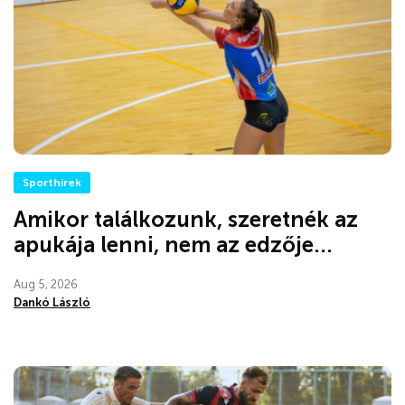
Sporthírek
Amikor találkozunk, szeretnék az
apukája lenni, nem az edzője...
Aug 5, 2026
Dankó László