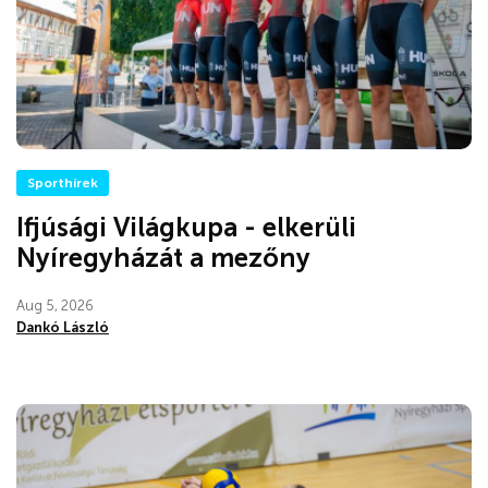
Sporthírek
Ifjúsági Világkupa - elkerüli
Nyíregyházát a mezőny
Aug 5, 2026
Dankó László