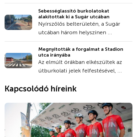
Sebességlassító burkolatokat
alakítottak ki a Sugár utcában
Nyírszőlős belterületén, a Sugár
utcában három helyszínen ...
Megnyitották a forgalmat a Stadion
utca irányába
Az elmúlt órákban elkészültek az
útburkolati jelek felfestésével, ...
Kapcsolódó híreink