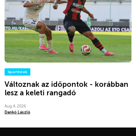
Sporthírek
Változnak az időpontok - korábban
lesz a keleti rangadó
Aug 4, 2026
Dankó László