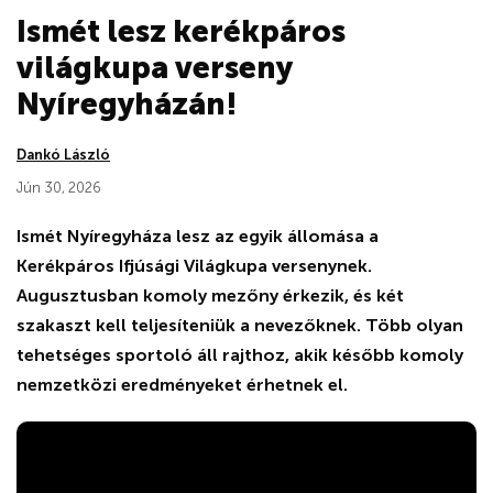
Ismét lesz kerékpáros
világkupa verseny
Nyíregyházán!
Dankó László
Jún 30, 2026
Ismét Nyíregyháza lesz az egyik állomása a
Kerékpáros Ifjúsági Világkupa versenynek.
Augusztusban komoly mezőny érkezik, és két
szakaszt kell teljesíteniük a nevezőknek. Több olyan
tehetséges sportoló áll rajthoz, akik később komoly
nemzetközi eredményeket érhetnek el.