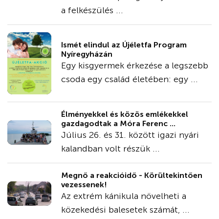
a felkészülés ...
Ismét elindul az Újéletfa Program
Nyíregyházán
Egy kisgyermek érkezése a legszebb
csoda egy család életében: egy ...
Élményekkel és közös emlékekkel
gazdagodtak a Móra Ferenc ...
Július 26. és 31. között igazi nyári
kalandban volt részük ...
Megnő a reakcióidő - Körültekintően
vezessenek!
Az extrém kánikula növelheti a
közekedési balesetek számát, ...