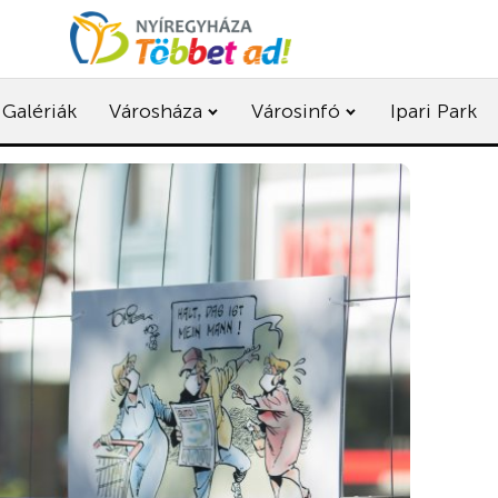
Galériák
Városháza
Városinfó
Ipari Park