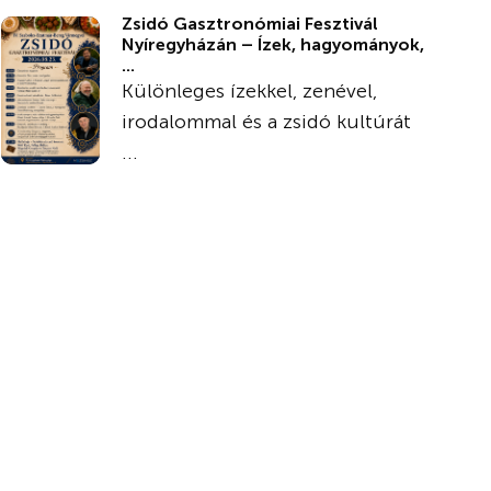
Zsidó Gasztronómiai Fesztivál
Nyíregyházán – Ízek, hagyományok,
...
Különleges ízekkel, zenével,
irodalommal és a zsidó kultúrát
...