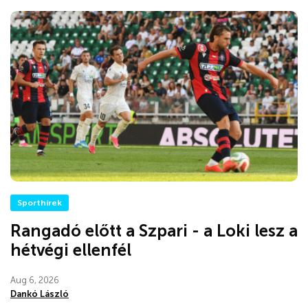
Sporthírek
Rangadó előtt a Szpari - a Loki lesz a
hétvégi ellenfél
Aug 6, 2026
Dankó László