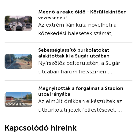
Megnő a reakcióidő - Körültekintően
vezessenek!
Az extrém kánikula növelheti a
közekedési balesetek számát, ...
Sebességlassító burkolatokat
alakítottak ki a Sugár utcában
Nyírszőlős belterületén, a Sugár
utcában három helyszínen ...
Megnyitották a forgalmat a Stadion
utca irányába
Az elmúlt órákban elkészültek az
útburkolati jelek felfestésével, ...
Kapcsolódó híreink