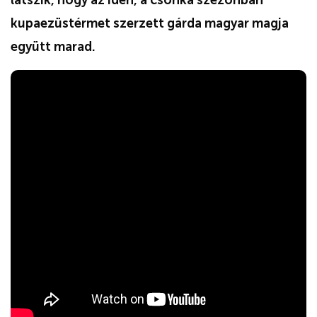
kupaezüstérmet szerzett gárda magyar magja
együtt marad.