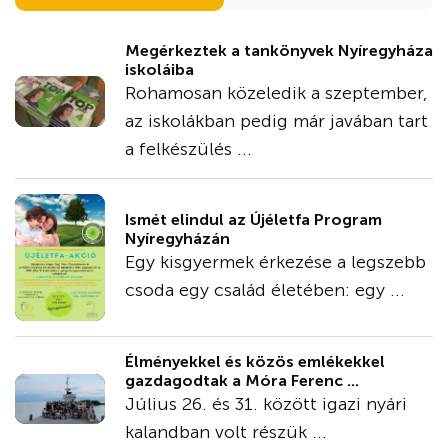
Megérkeztek a tankönyvek Nyíregyháza
iskoláiba
Rohamosan közeledik a szeptember,
az iskolákban pedig már javában tart
a felkészülés ...
Ismét elindul az Újéletfa Program
Nyíregyházán
Egy kisgyermek érkezése a legszebb
csoda egy család életében: egy ...
Élményekkel és közös emlékekkel
gazdagodtak a Móra Ferenc ...
Július 26. és 31. között igazi nyári
kalandban volt részük ...