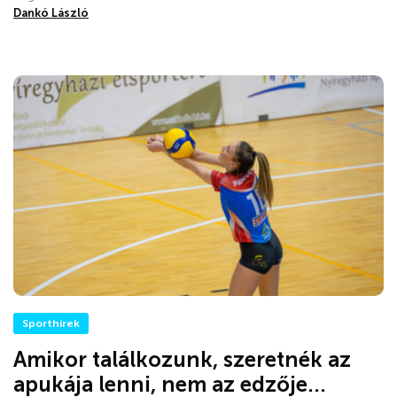
Dankó László
Sporthírek
Amikor találkozunk, szeretnék az
apukája lenni, nem az edzője...