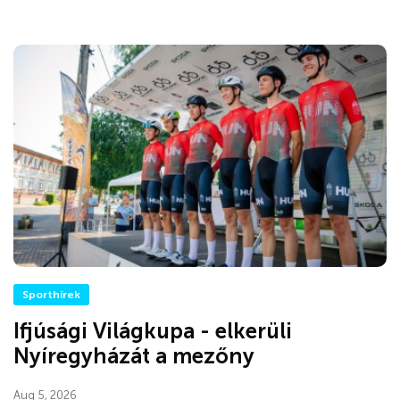
Sporthírek
Ifjúsági Világkupa - elkerüli
Nyíregyházát a mezőny
Aug 5, 2026