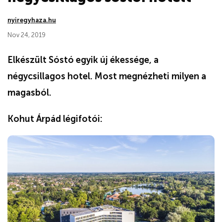
nyiregyhaza.hu
Nov 24, 2019
Elkészült Sóstó egyik új ékessége, a
négycsillagos hotel. Most megnézheti milyen a
magasból.
Kohut Árpád légifotói: