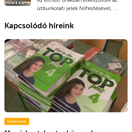
útburkolati jelek felfestésével, ...
Kapcsolódó híreink
Helyi hírek