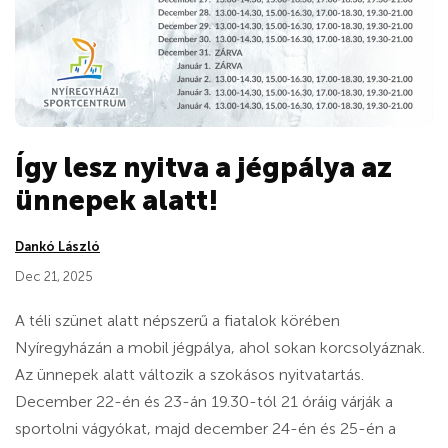
Így lesz nyitva a jégpálya az
ünnepek alatt!
Dankó László
Dec 21, 2025
A téli szünet alatt népszerű a fiatalok körében
Nyíregyházán a mobil jégpálya, ahol sokan korcsolyáznak.
Az ünnepek alatt változik a szokásos nyitvatartás.
December 22-én és 23-án 19.30-tól 21 óráig várják a
sportolni vágyókat, majd december 24-én és 25-én a