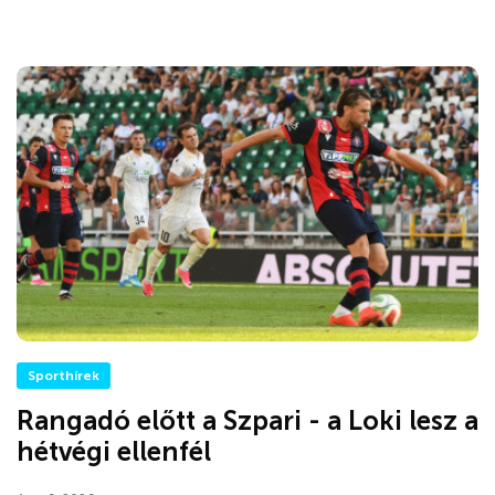
Sporthírek
Rangadó előtt a Szpari - a Loki lesz a
hétvégi ellenfél