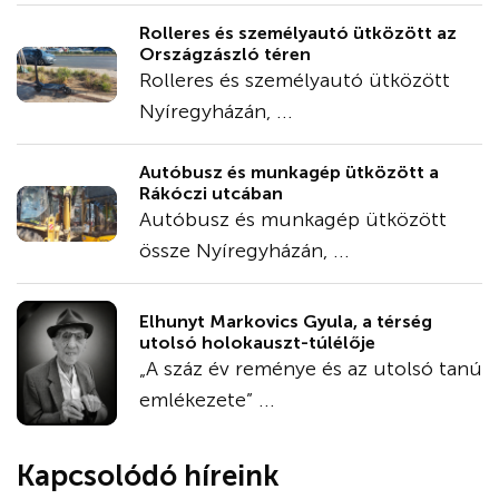
Rolleres és személyautó ütközött az
Országzászló téren
Rolleres és személyautó ütközött
Nyíregyházán, ...
Autóbusz és munkagép ütközött a
Rákóczi utcában
Autóbusz és munkagép ütközött
össze Nyíregyházán, ...
Elhunyt Markovics Gyula, a térség
utolsó holokauszt-túlélője
„A száz év reménye és az utolsó tanú
emlékezete” ...
Kapcsolódó híreink