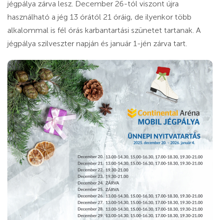
jégpálya zárva lesz. December 26-tól viszont újra
használható a jég 13 órától 21 óráig, de ilyenkor több
alkalommal is fél órás karbantartási szünetet tartanak. A
jégpálya szilveszter napján és január 1-jén zárva tart.