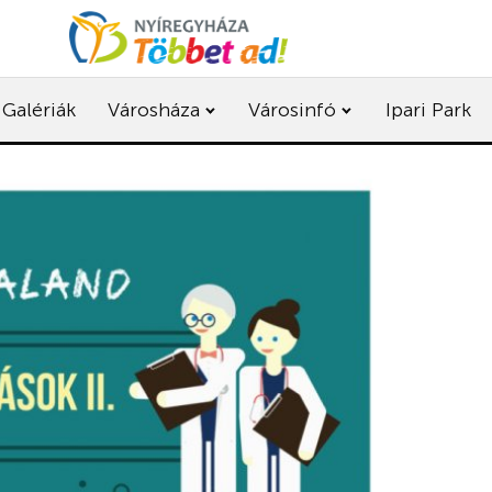
Galériák
Városháza
Városinfó
Ipari Park