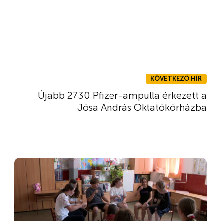
KÖVETKEZŐ HÍR
Újabb 2730 Pfizer-ampulla érkezett a
Jósa András Oktatókórházba