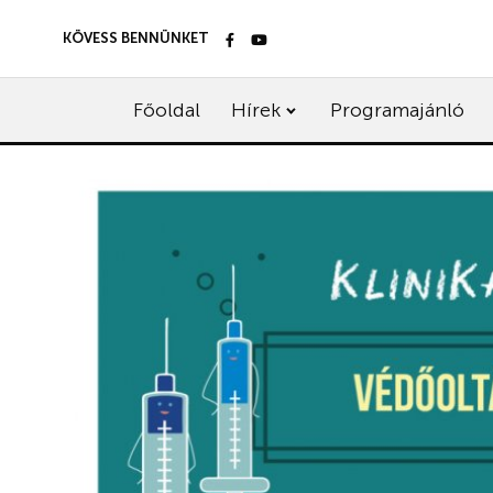
KÖVESS BENNÜNKET
Főoldal
Hírek
Programajánló