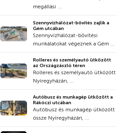
megállási ...
Szennyvízhálózat-bővítés zajlik a
Gém utcában
Szennyvízhálózat-bővítési
munkálatokat végeznek a Gém ...
Rolleres és személyautó ütközött
az Országzászló téren
Rolleres és személyautó ütközött
Nyíregyházán, ...
Autóbusz és munkagép ütközött a
Rákóczi utcában
Autóbusz és munkagép ütközött
össze Nyíregyházán, ...