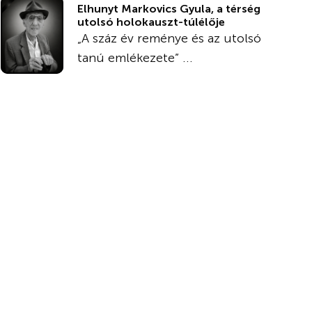
Elhunyt Markovics Gyula, a térség
utolsó holokauszt-túlélője
„A száz év reménye és az utolsó
tanú emlékezete” ...