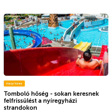
Helyi hírek
Tomboló hőség - sokan keresnek
felfrissülést a nyíregyházi
strandokon