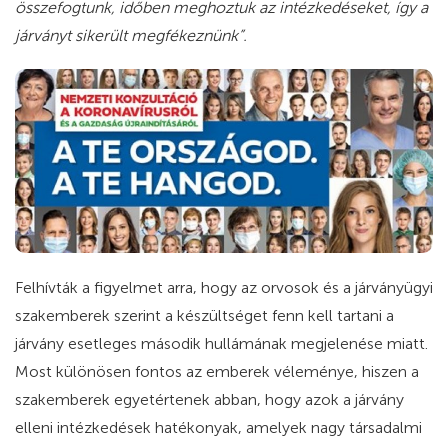
összefogtunk, időben meghoztuk az intézkedéseket, így a
járványt sikerült megfékeznünk”.
Felhívták a figyelmet arra, hogy az orvosok és a járványügyi
szakemberek szerint a készültséget fenn kell tartani a
járvány esetleges második hullámának megjelenése miatt.
Most különösen fontos az emberek véleménye, hiszen a
szakemberek egyetértenek abban, hogy azok a járvány
elleni intézkedések hatékonyak, amelyek nagy társadalmi