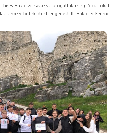
a híres Rákóczi-kastélyt látogatták meg. A diákokat
at, amely betekintést engedett II. Rákóczi Ferenc