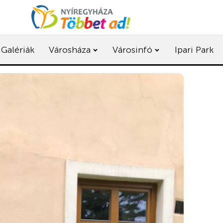
Galériák
Városháza
Városinfó
Ipari Park