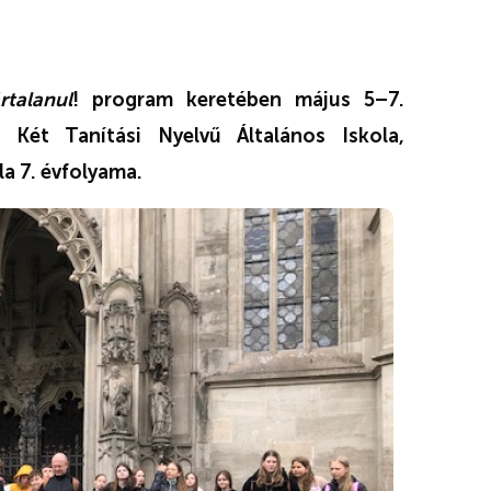
rtalanul
! program keretében május 5–7.
Két Tanítási Nyelvű Általános Iskola,
a 7. évfolyama.