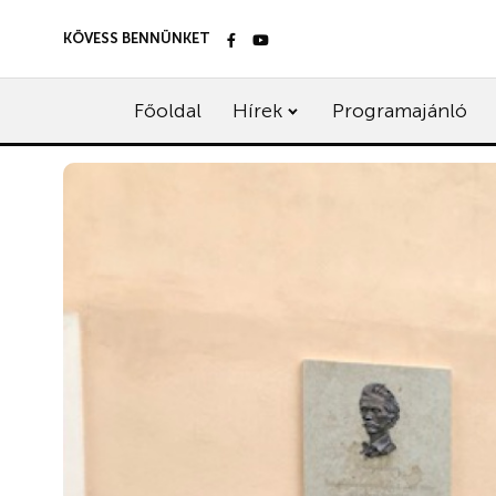
KÖVESS BENNÜNKET
Főoldal
Hírek
Programajánló