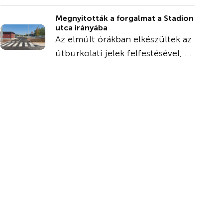
Megnyitották a forgalmat a Stadion
utca irányába
Az elmúlt órákban elkészültek az
útburkolati jelek felfestésével, ...