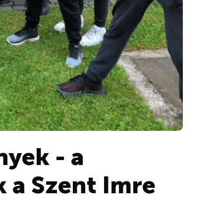
yek - a
k a Szent Imre