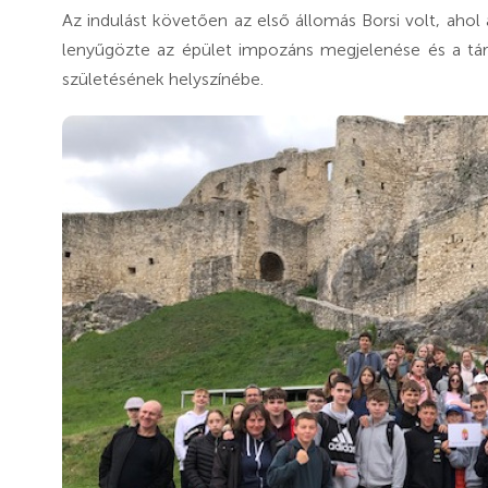
Az indulást követően az első állomás Borsi volt, ahol 
lenyűgözte az épület impozáns megjelenése és a tárl
születésének helyszínébe.