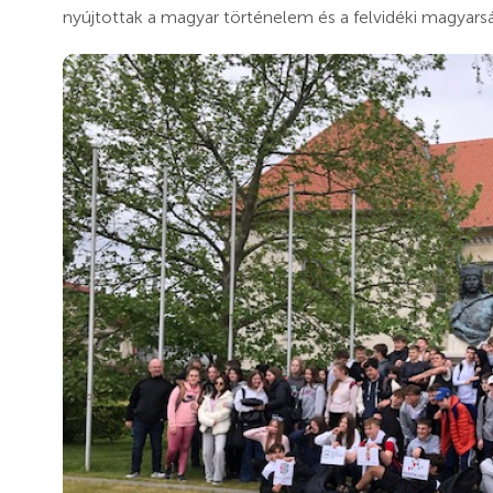
nyújtottak a magyar történelem és a felvidéki magyars