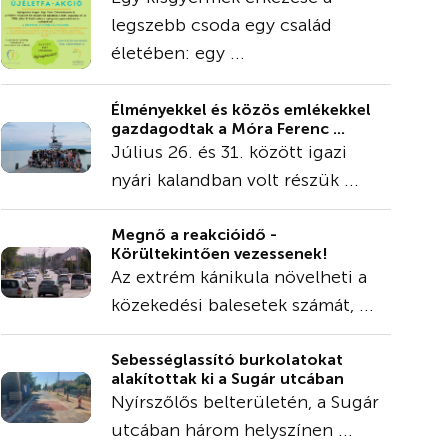
legszebb csoda egy család
életében: egy ...
Élményekkel és közös emlékekkel
gazdagodtak a Móra Ferenc ...
Július 26. és 31. között igazi
nyári kalandban volt részük ...
Megnő a reakcióidő -
Körültekintően vezessenek!
Az extrém kánikula növelheti a
közekedési balesetek számát, ...
Sebességlassító burkolatokat
alakítottak ki a Sugár utcában
Nyírszőlős belterületén, a Sugár
utcában három helyszínen ...