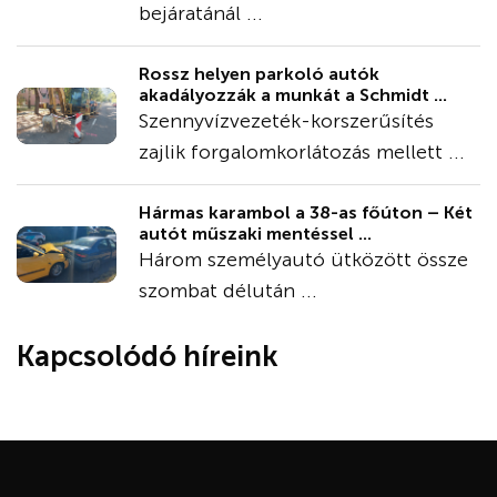
bejáratánál ...
Rossz helyen parkoló autók
akadályozzák a munkát a Schmidt ...
Szennyvízvezeték-korszerűsítés
zajlik forgalomkorlátozás mellett ...
Hármas karambol a 38-as főúton – Két
autót műszaki mentéssel ...
Három személyautó ütközött össze
szombat délután ...
Kapcsolódó híreink