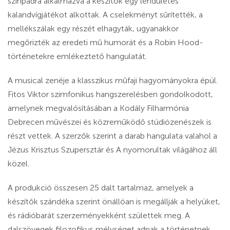
színpadra alkalmazva a készítők egy lendületes
kalandvígjátékot alkottak. A cselekményt sűrítették, a
mellékszálak egy részét elhagyták, ugyanakkor
megőrizték az eredeti mű humorát és a Robin Hood-
történetekre emlékeztető hangulatát.
A musical zenéje a klasszikus műfaji hagyományokra épül.
Fitos Viktor szimfonikus hangszerelésben gondolkodott,
amelynek megvalósításában a Kodály Filharmónia
Debrecen művészei és közreműködő stúdiózenészek is
részt vettek. A szerzők szerint a darab hangulata valahol a
Jézus Krisztus Szupersztár és A nyomorultak világához áll
közel.
A produkció összesen 25 dalt tartalmaz, amelyek a
készítők szándéka szerint önállóan is megállják a helyüket,
és rádióbarát szerzeményekként születtek meg. A
dalszövegek filozofikus mélységet adnak a történetnek,