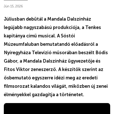
Jún 15, 2026
Júliusban debütál a Mandala Dalszínház
legújabb nagyszabású produkciója, a Tenkes
kapitánya című musical. A Sóstói
Múzeumfaluban bemutatandó előadásról a
Nyíregyháza Televízió műsorában beszélt Bódis
Gábor, a Mandala Dalszínház ügyvezetője és
Fitos Viktor zeneszerző. A készítők szerint az
ősbemutató egyszerre idézi meg az eredeti
filmsorozat kalandos világát, miközben új zenei
élményekkel gazdagítja a történetet.