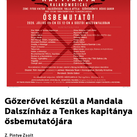
Gőzerővel készül a Mandala
Dalszínház a Tenkes kapitánya
ősbemutatójára
Z. Pintye Zsolt