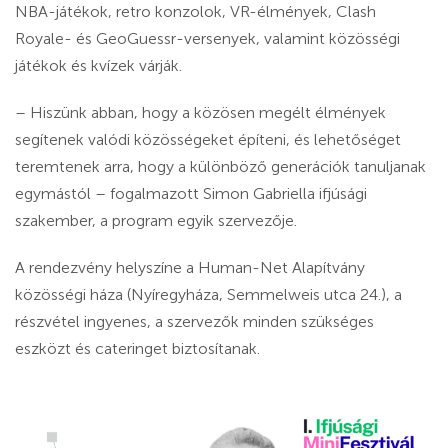
NBA-játékok, retro konzolok, VR-élmények, Clash
Royale- és GeoGuessr-versenyek, valamint közösségi
játékok és kvízek várják.
– Hiszünk abban, hogy a közösen megélt élmények
segítenek valódi közösségeket építeni, és lehetőséget
teremtenek arra, hogy a különböző generációk tanuljanak
egymástól – fogalmazott Simon Gabriella ifjúsági
szakember, a program egyik szervezője.
A rendezvény helyszíne a Human-Net Alapítvány
közösségi háza (Nyíregyháza, Semmelweis utca 24.), a
részvétel ingyenes, a szervezők minden szükséges
eszközt és cateringet biztosítanak.