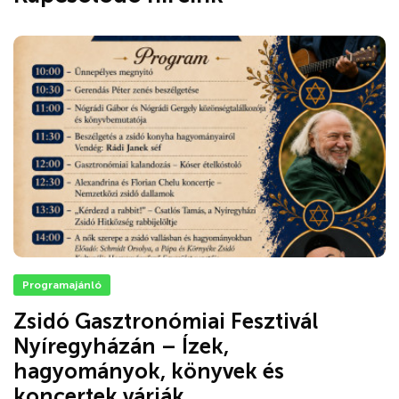
Programajánló
Zsidó Gasztronómiai Fesztivál
Nyíregyházán – Ízek,
hagyományok, könyvek és
koncertek várják...