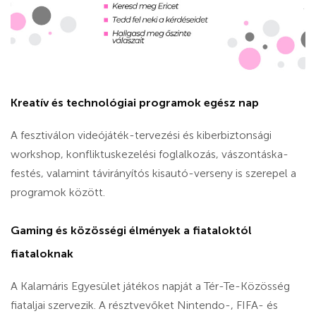
Kreatív és technológiai programok egész nap
A fesztiválon videójáték-tervezési és kiberbiztonsági
workshop, konfliktuskezelési foglalkozás, vászontáska-
festés, valamint távirányítós kisautó-verseny is szerepel a
programok között.
Gaming és közösségi élmények a fiataloktól
fiataloknak
A Kalamáris Egyesület játékos napját a Tér-Te-Közösség
fiataljai szervezik. A résztvevőket Nintendo-, FIFA- és