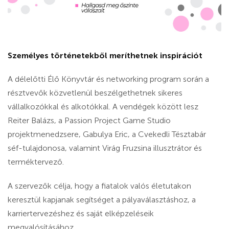
Személyes történetekből meríthetnek inspirációt
A délelőtti Élő Könyvtár és networking program során a
résztvevők közvetlenül beszélgethetnek sikeres
vállalkozókkal és alkotókkal. A vendégek között lesz
Reiter Balázs, a Passion Project Game Studio
projektmenedzsere, Gabulya Eric, a Cvekedli Tésztabár
séf-tulajdonosa, valamint Virág Fruzsina illusztrátor és
terméktervező.
A szervezők célja, hogy a fiatalok valós életutakon
keresztül kapjanak segítséget a pályaválasztáshoz, a
karriertervezéshez és saját elképzeléseik
megvalósításához.