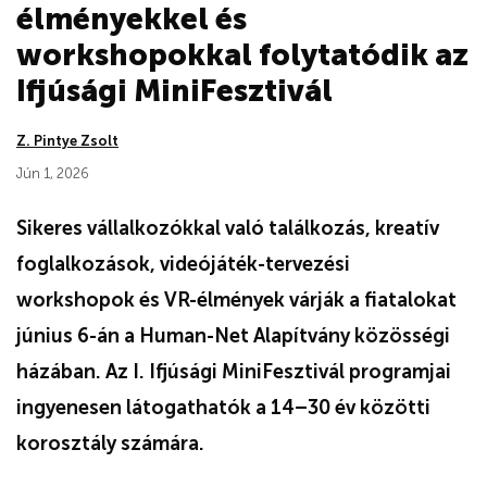
élményekkel és
workshopokkal folytatódik az
Ifjúsági MiniFesztivál
Z. Pintye Zsolt
Jún 1, 2026
Sikeres vállalkozókkal való találkozás, kreatív
foglalkozások, videójáték-tervezési
workshopok és VR-élmények várják a fiatalokat
június 6-án a Human-Net Alapítvány közösségi
házában. Az I. Ifjúsági MiniFesztivál programjai
ingyenesen látogathatók a 14–30 év közötti
korosztály számára.