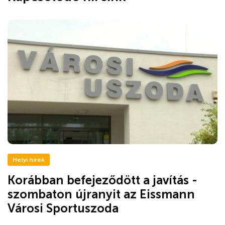
Helyi hírek
Korábban befejeződött a javítás -
szombaton újranyit az Eissmann
Városi Sportuszoda