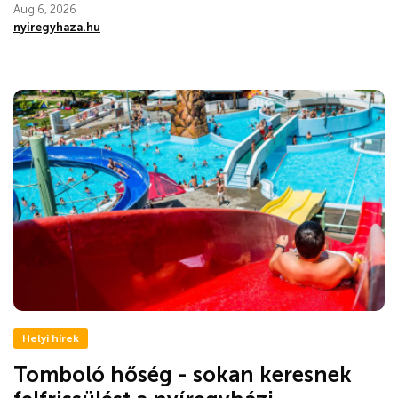
Aug 6, 2026
nyiregyhaza.hu
Helyi hírek
Tomboló hőség - sokan keresnek