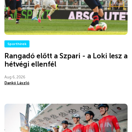
Sporthírek
Rangadó előtt a Szpari - a Loki lesz a
hétvégi ellenfél
Aug 6, 2026
Dankó László