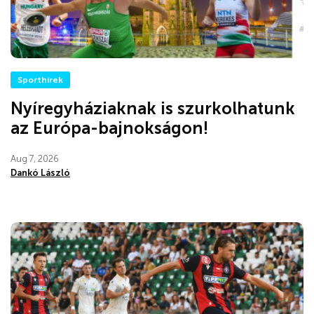
Sporthírek
Nyíregyháziaknak is szurkolhatunk
az Európa-bajnokságon!
Aug 7, 2026
Dankó László