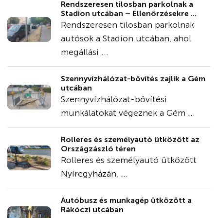
Rendszeresen tilosban parkolnak a
Stadion utcában – Ellenőrzésekre ...
Rendszeresen tilosban parkolnak
autósok a Stadion utcában, ahol
megállási ...
Szennyvízhálózat-bővítés zajlik a Gém
utcában
Szennyvízhálózat-bővítési
munkálatokat végeznek a Gém ...
Rolleres és személyautó ütközött az
Országzászló téren
Rolleres és személyautó ütközött
Nyíregyházán, ...
Autóbusz és munkagép ütközött a
Rákóczi utcában