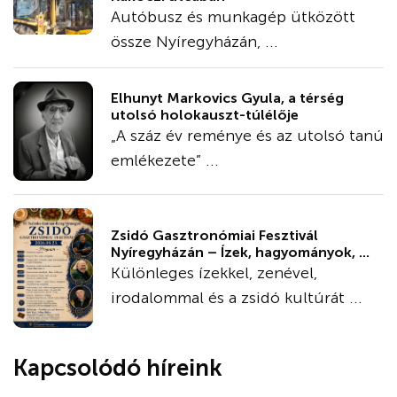
Autóbusz és munkagép ütközött
össze Nyíregyházán, ...
Elhunyt Markovics Gyula, a térség
utolsó holokauszt-túlélője
„A száz év reménye és az utolsó tanú
emlékezete” ...
Zsidó Gasztronómiai Fesztivál
Nyíregyházán – Ízek, hagyományok, ...
Különleges ízekkel, zenével,
irodalommal és a zsidó kultúrát ...
Kapcsolódó híreink