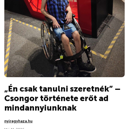
„Én csak tanulni szeretnék” –
Csongor története erőt ad
mindannyiunknak
nyiregyhaza.hu