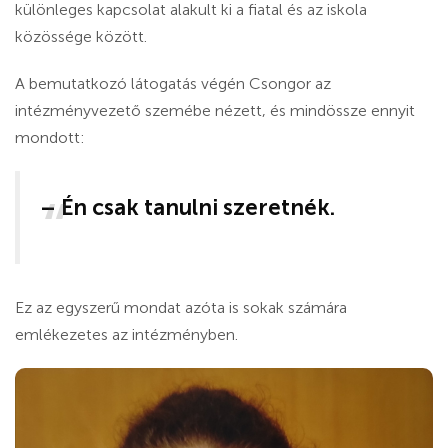
különleges kapcsolat alakult ki a fiatal és az iskola
közössége között.
A bemutatkozó látogatás végén Csongor az
intézményvezető szemébe nézett, és mindössze ennyit
mondott:
– Én csak tanulni szeretnék.
Ez az egyszerű mondat azóta is sokak számára
emlékezetes az intézményben.