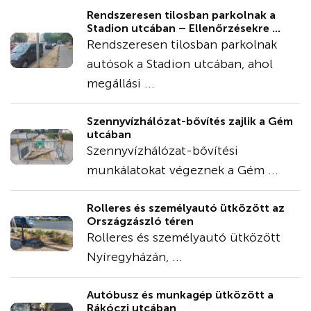
Rendszeresen tilosban parkolnak a
Stadion utcában – Ellenőrzésekre ...
Rendszeresen tilosban parkolnak
autósok a Stadion utcában, ahol
megállási ...
Szennyvízhálózat-bővítés zajlik a Gém
utcában
Szennyvízhálózat-bővítési
munkálatokat végeznek a Gém ...
Rolleres és személyautó ütközött az
Országzászló téren
Rolleres és személyautó ütközött
Nyíregyházán, ...
Autóbusz és munkagép ütközött a
Rákóczi utcában