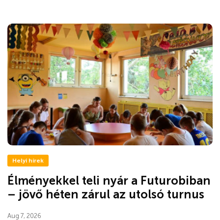
Helyi hírek
Élményekkel teli nyár a Futurobiban
– jövő héten zárul az utolsó turnus
Aug 7, 2026