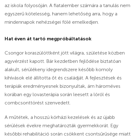
az iskola folyosóján. A fiatalember számára a tanulás nem
egyszerű kötelesség, hanem lehetőség arra, hogy a
mindennapok nehézségei fölé emelkedjen.
Hat éven át tartó megpróbáltatások
Csongor koraszülöttként jött világra, születése közben
agyvérzést kapott. Bár kezdetben fejlődése biztatóan
alakult, sérülékeny idegrendszere később komoly
kihívások elé állította őt és családját. A fejlesztések és
terápiák eredményesnek bizonyultak, ám hároméves
korában egy lovasterápia során leesett a lóról és
combcsonttörést szenvedett.
A műtétek, a hosszú kórházi kezelések és az újabb
sérülések évekre meghatározták gyermekkorát. Egy
későbbi rehabilitáció során csökkent csontsűrűsége miatt