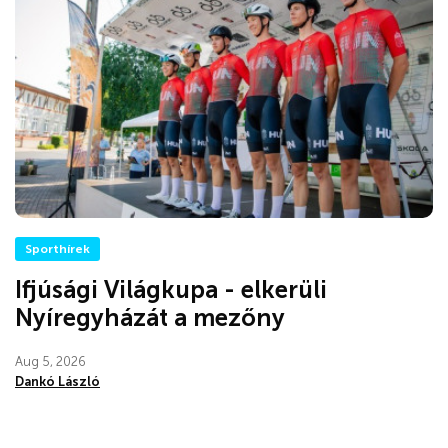
Sporthírek
Ifjúsági Világkupa - elkerüli
Nyíregyházát a mezőny
Aug 5, 2026
Dankó László