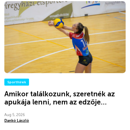
Sporthírek
Amikor találkozunk, szeretnék az
apukája lenni, nem az edzője...
Aug 5, 2026
Dankó László