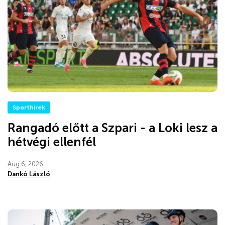
Sporthírek
Rangadó előtt a Szpari - a Loki lesz a
hétvégi ellenfél
Aug 6, 2026
Dankó László