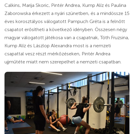
Calkins, Marija Skoric, Pintér Andrea, Kump Alíz és Paulina
Zaborowska érkezett a nyári szünetben, és a mindössze 15
éves korosztályos válogatott Pampuch Gréta is a felnőtt
csapatot erősítheti a következő idényben. Összesen négy
magyar válogatott játékosa van a csapatnak, Tóth Fruzsina,
Kump Alíz és Lászlop Alexandra most is a nemzeti
csapattal vesz részt mérkőzéseken, Pintér Andrea
ujjműtéte miatt nem szerepelhet a nemzeti csapatban.