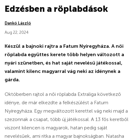
Edzésben a röplabdások
Dankó László
Aug 22, 2024
Készül a bajnoki rajtra a Fatum Nyíregyháza. A női
röplabda együttes kerete több helyen változott a
nyári szünetben, és hat saját nevelésű játékossal,
valamint kilenc magyarral vág neki az idénynek a
gárda.
Októberben rajtol a női röplabda Extraliga következő
idénye, de már elkezdte a felkészülést a Fatum
Nyíregyháza. Egy megváltozott kerettel vág neki majd a
szezonnak a csapat, több új játékossal. A 13 fős keretből
viszont kilencen is magyarok, hatan pedig saját
nevelésűek, ami ritka a magyar bajnokságban. Natasha