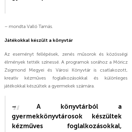
– mondta Valló Tamás.
Játékokkal készült a könyvtár
Az eseményt fellépések, zenés műsorok és közösségi
élmények tették színessé. A programok sorához a Móricz
Zsigmond Megyei és Városi Könyvtár is csatlakozott,
kreatív kézműves foglalkozásokkal és különleges
játékokkal készültek a gyermekek számára.
– A könyvtárból a
gyermekkönyvtárosok készültek
kézműves foglalkozásokkal,