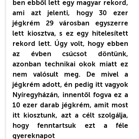
ben ebből lett egy magyar rekord,
ami azt jelenti, hogy 30 ezer
jégkrém 29 városban egyszerre
lett kiosztva, s ez egy hitelesített
rekord lett. Úgy volt, hogy ebben
az évben csúcsot döntünk,
azonban technikai okok miatt ez
nem valósult meg. De mivel a
jégkrém adott, én pedig itt vagyok
Nyíregyházán, innentől fogva ez a
10 ezer darab jégkrém, amit most
itt kiosztunk, azt a célt szolgálja,
hogy fenntartsuk ezt a féle
gyereknapot