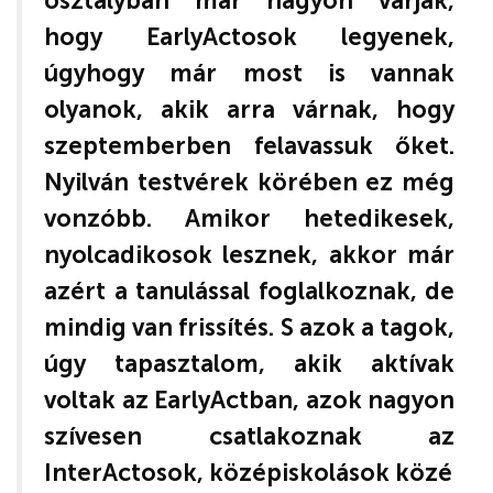
osztályban már nagyon várják,
hogy EarlyActosok legyenek,
úgyhogy már most is vannak
olyanok, akik arra várnak, hogy
szeptemberben felavassuk őket.
Nyilván testvérek körében ez még
vonzóbb. Amikor hetedikesek,
nyolcadikosok lesznek, akkor már
azért a tanulással foglalkoznak, de
mindig van frissítés. S azok a tagok,
úgy tapasztalom, akik aktívak
voltak az EarlyActban, azok nagyon
szívesen csatlakoznak az
InterActosok, középiskolások közé