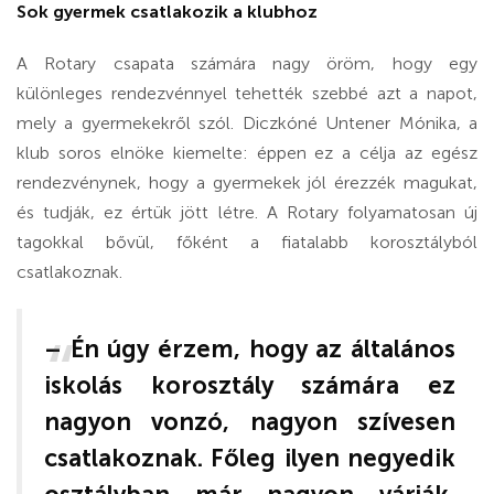
Sok gyermek csatlakozik a klubhoz
A Rotary csapata számára nagy öröm, hogy egy
különleges rendezvénnyel tehették szebbé azt a napot,
mely a gyermekekről szól. Diczkóné Untener Mónika, a
klub soros elnöke kiemelte: éppen ez a célja az egész
rendezvénynek, hogy a gyermekek jól érezzék magukat,
és tudják, ez értük jött létre. A Rotary folyamatosan új
tagokkal bővül, főként a fiatalabb korosztályból
csatlakoznak.
– Én úgy érzem, hogy az általános
iskolás korosztály számára ez
nagyon vonzó, nagyon szívesen
csatlakoznak. Főleg ilyen negyedik