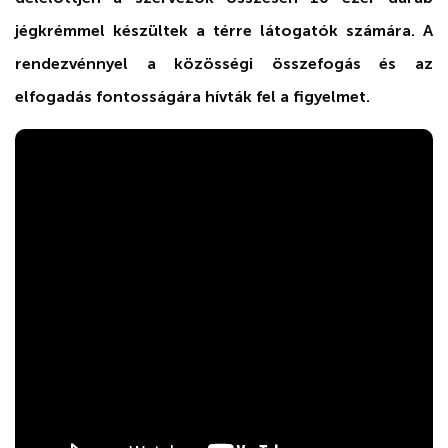
jégkrémmel készültek a térre látogatók számára. A
rendezvénnyel a közösségi összefogás és az
elfogadás fontosságára hívták fel a figyelmet.