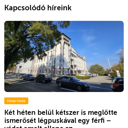
Kapcsolódó híreink
Helyi hírek
Két héten belül kétszer is meglőtte
ismerősét légpuskával egy férfi –