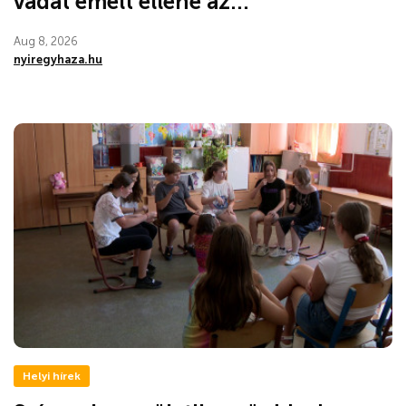
vádat emelt ellene az...
Aug 8, 2026
nyiregyhaza.hu
Helyi hírek