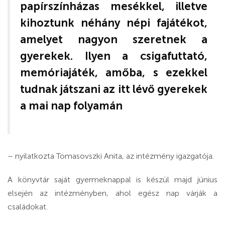
papírszínházas mesékkel, illetve
kihoztunk néhány népi fajátékot,
amelyet nagyon szeretnek a
gyerekek. Ilyen a csigafuttató,
memóriajáték, amőba, s ezekkel
tudnak játszani az itt lévő gyerekek
a mai nap folyamán
– nyilatkozta Tomasovszki Anita, az intézmény igazgatója.
A könyvtár saját gyermeknappal is készül majd június
elsején az intézményben, ahol egész nap várják a
családokat.