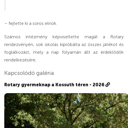
– fejtette ki a soros elnök.
Számos intézmény képviseltette magát a Rotary
rendezvényén, sok iskolás kipróbálta az összes játékot és
foglalkozást, mely a nap folyamán állt az érdeklődők
rendelkezésére.
Kapcsolódó galéria
Rotary gyermeknap a Kossuth téren - 2026