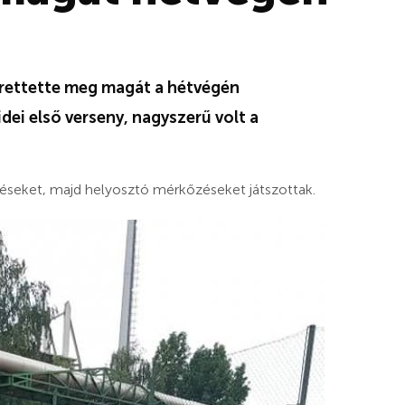
rettette meg magát a hétvégén
dei első verseny, nagyszerű volt a
zéseket, majd helyosztó mérkőzéseket játszottak.