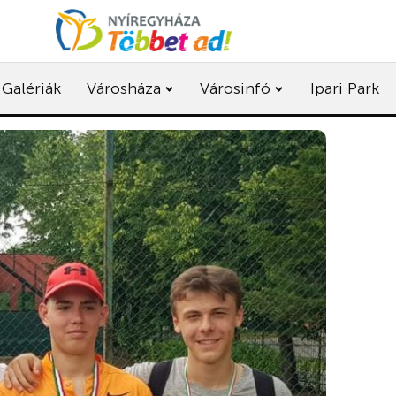
Galériák
Városháza
Városinfó
Ipari Park