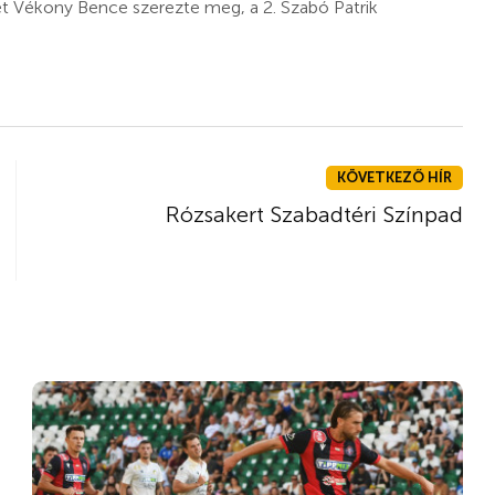
t Vékony Bence szerezte meg, a 2. Szabó Patrik
KÖVETKEZŐ HÍR
Rózsakert Szabadtéri Színpad