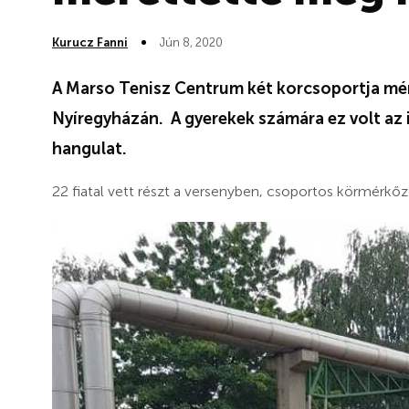
Kurucz Fanni
Jún 8, 2020
A Marso Tenisz Centrum két korcsoportja mé
Nyíregyházán. A gyerekek számára ez volt az i
hangulat.
22 fiatal vett részt a versenyben, csoportos körmérkő