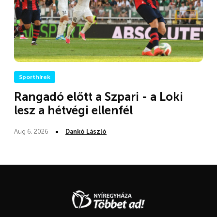
Sporthírek
Rangadó előtt a Szpari - a Loki
lesz a hétvégi ellenfél
Aug 6, 2026
Dankó László