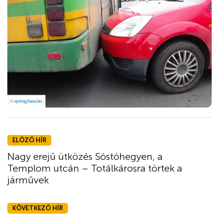
ELŐZŐ HÍR
Nagy erejű ütközés Sóstóhegyen, a
Templom utcán – Totálkárosra törtek a
járművek
KÖVETKEZŐ HÍR