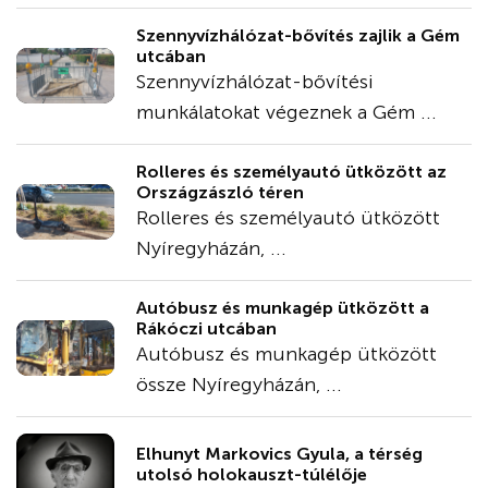
Szennyvízhálózat-bővítés zajlik a Gém
utcában
Szennyvízhálózat-bővítési
munkálatokat végeznek a Gém ...
Rolleres és személyautó ütközött az
Országzászló téren
Rolleres és személyautó ütközött
Nyíregyházán, ...
Autóbusz és munkagép ütközött a
Rákóczi utcában
Autóbusz és munkagép ütközött
össze Nyíregyházán, ...
Elhunyt Markovics Gyula, a térség
utolsó holokauszt-túlélője