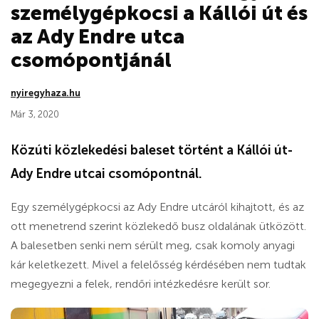
személygépkocsi a Kállói út és
az Ady Endre utca
csomópontjánál
nyiregyhaza.hu
Már 3, 2020
Közúti közlekedési baleset történt a Kállói út-
Ady Endre utcai csomópontnál.
Egy személygépkocsi az Ady Endre utcáról kihajtott, és az
ott menetrend szerint közlekedő busz oldalának ütközött.
A balesetben senki nem sérült meg, csak komoly anyagi
kár keletkezett. Mivel a felelősség kérdésében nem tudtak
megegyezni a felek, rendőri intézkedésre került sor.