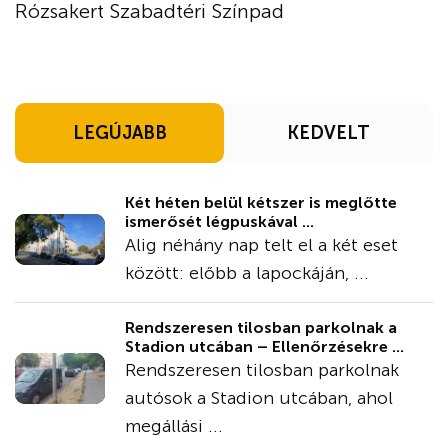
Rózsakert Szabadtéri Színpad
LEGÚJABB
KEDVELT
Két héten belül kétszer is meglőtte
ismerősét légpuskával ...
Alig néhány nap telt el a két eset
között: előbb a lapockáján, ...
Rendszeresen tilosban parkolnak a
Stadion utcában – Ellenőrzésekre ...
Rendszeresen tilosban parkolnak
autósok a Stadion utcában, ahol
megállási ...