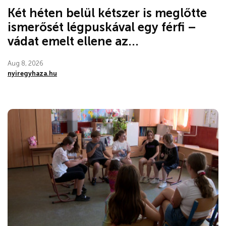
Két héten belül kétszer is meglőtte
ismerősét légpuskával egy férfi –
vádat emelt ellene az...
Aug 8, 2026
nyiregyhaza.hu