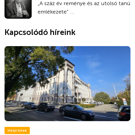
„A száz év reménye és az utolsó tanú
emlékezete” ...
Kapcsolódó híreink
Helyi hírek