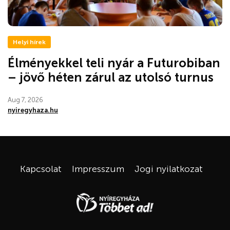
Helyi hírek
Élményekkel teli nyár a Futurobiban
– jövő héten zárul az utolsó turnus
Aug 7, 2026
nyiregyhaza.hu
Kapcsolat
Impresszum
Jogi nyilatkozat