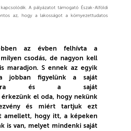
s kapcsolódik. A pályázatot támogató Észak-Alföldi
fontos az, hogy a lakosságot a környezettudatos
bben az évben felhívta a
 milyen csodás, de nagyon kell
is maradjon. S ennek az egyik
a jobban figyelünk a saját
kásainkra és a saját
y érkezünk el oda, hogy nekünk
zvény és miért tartjuk ezt
amellett, hogy itt, a képeken
k is van, melyet mindenki saját