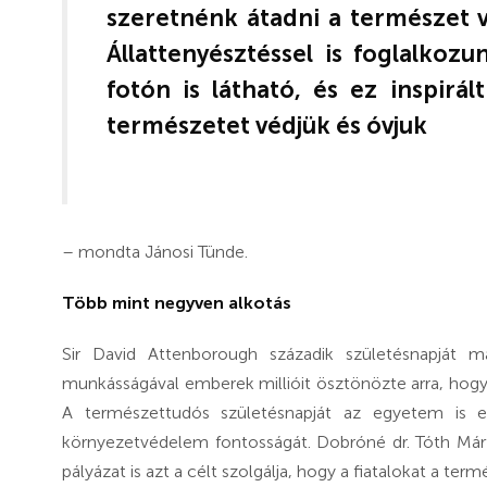
szeretnénk átadni a természet v
Állattenyésztéssel is foglalkozu
fotón is látható, és ez inspirá
természetet védjük és óvjuk
– mondta Jánosi Tünde.
Több mint negyven alkotás
Sir David Attenborough századik születésnapját 
munkásságával emberek millióit ösztönözte arra, hogy
A természettudós születésnapját az egyetem is e
környezetvédelem fontosságát. Dobróné dr. Tóth Márta 
pályázat is azt a célt szolgálja, hogy a fiatalokat a t