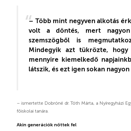
– Több mint negyven alkotás érk
volt a döntés, mert nagyon 
szemszögből is megmutatkoz
Mindegyik azt tükrözte, hogy
mennyire kiemelkedő napjainkb
látszik, és ezt igen sokan nagyon
– ismertette Dobróné dr. Tóth Márta, a Nyíregyházi 
főiskolai tanára.
Akin generációk nőttek fel