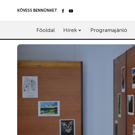
KÖVESS BENNÜNKET
Főoldal
Hírek
Programajánló