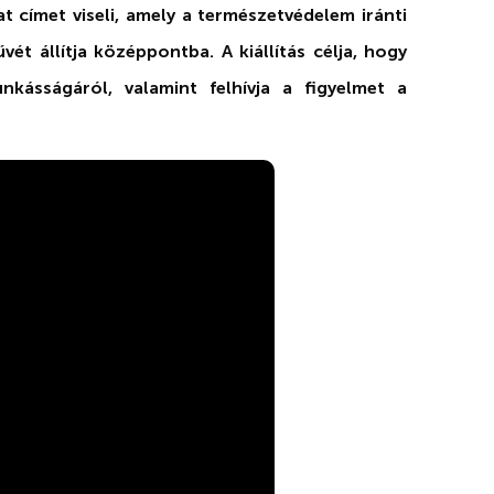
 címet viseli, amely a természetvédelem iránti
ét állítja középpontba. A kiállítás célja, hogy
kásságáról, valamint felhívja a figyelmet a