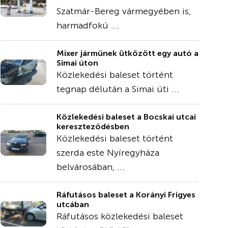
Szatmár-Bereg vármegyében is,
harmadfokú ...
Mixer járműnek ütközött egy autó a
Simai úton
Közlekedési baleset történt
tegnap délután a Simai úti ...
Közlekedési baleset a Bocskai utcai
kereszteződésben
Közlekedési baleset történt
szerda este Nyíregyháza
belvárosában, ...
Ráfutásos baleset a Korányi Frigyes
utcában
Ráfutásos közlekedési baleset