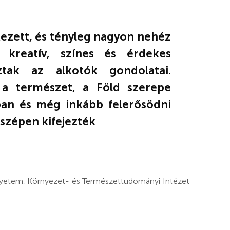
ezett, és tényleg nagyon nehéz
kreatív, színes és érdekes
tak az alkotók gondolatai.
 a természet, a Föld szerepe
an és még inkább felerősödni
 szépen kifejezték
Egyetem, Környezet- és Természettudományi Intézet