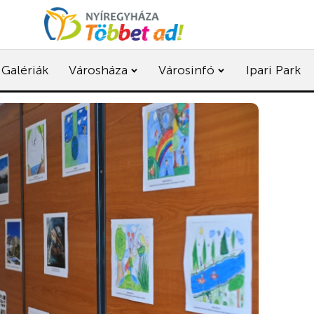
Galériák
Városháza
Városinfó
Ipari Park