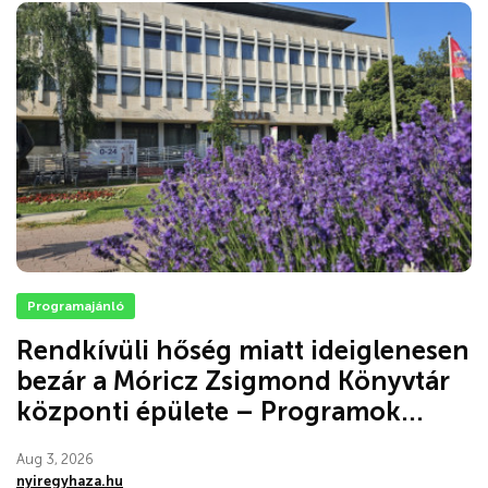
Programajánló
Rendkívüli hőség miatt ideiglenesen
bezár a Móricz Zsigmond Könyvtár
központi épülete – Programok...
Aug 3, 2026
nyiregyhaza.hu