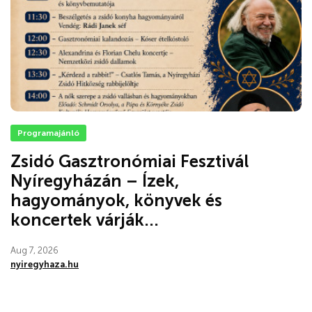
Programajánló
Zsidó Gasztronómiai Fesztivál
Nyíregyházán – Ízek,
hagyományok, könyvek és
koncertek várják...
Aug 7, 2026
nyiregyhaza.hu