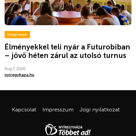
Helyi hírek
Élményekkel teli nyár a Futurobiban
– jövő héten zárul az utolsó turnus
Aug 7, 2026
nyiregyhaza.hu
Kapcsolat
Impresszum
Jogi nyilatkozat