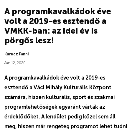
A programkavalkádok éve
volt a 2019-es esztendő a
VMKK-ban: az idei év is
pörgős lesz!
Kurucz Fanni
Jan 12, 2020
A programkavalkádok éve volt a 2019-es
esztendő a Váci Mihály Kulturális Központ
számára, hiszen kulturális, sport és szakmai
programlehetőségek egyaránt várták az
érdeklődőket. A lendület pedig közel sem áll
meg, hiszen már rengeteg programot lehet tudni