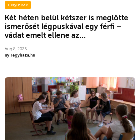
Helyi hírek
Két héten belül kétszer is meglőtte
ismerősét légpuskával egy férfi –
vádat emelt ellene az...
Aug 8, 2026
nyiregyhaza.hu