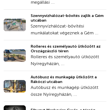
megállási ...
Szennyvízhálózat-bővítés zajlik a Gém
utcában
Szennyvízhálózat-bővítési
munkálatokat végeznek a Gém ...
Rolleres és személyautó ütközött az
Országzászló téren
Rolleres és személyautó ütközött
Nyíregyházán, ...
Autóbusz és munkagép ütközött a
Rákóczi utcában
Autóbusz és munkagép ütközött
össze Nyíregyházán, ...