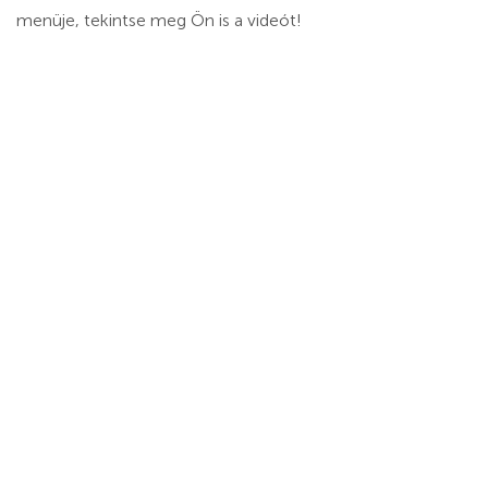
menüje, tekintse meg Ön is a videót!