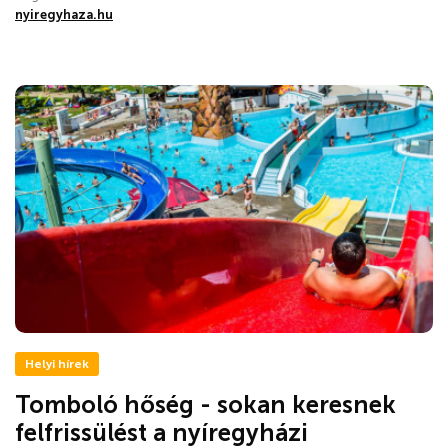
nyiregyhaza.hu
Helyi hírek
Tomboló hőség - sokan keresnek
felfrissülést a nyíregyházi