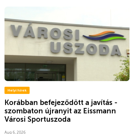
Helyi hírek
Korábban befejeződött a javítás -
szombaton újranyit az Eissmann
Városi Sportuszoda
Aug 6, 2026