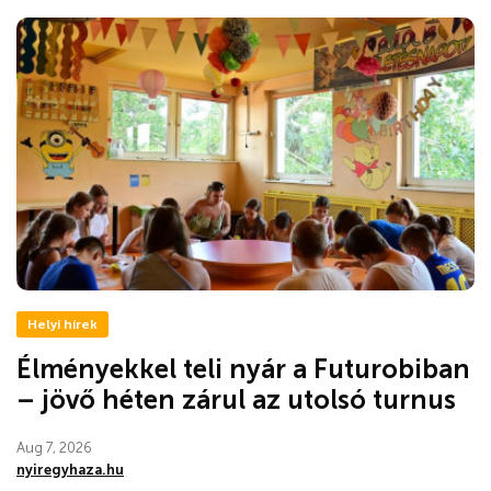
Helyi hírek
Élményekkel teli nyár a Futurobiban
– jövő héten zárul az utolsó turnus
Aug 7, 2026
nyiregyhaza.hu