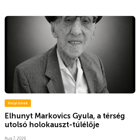
Helyi hírek
Elhunyt Markovics Gyula, a térség
utolsó holokauszt-túlélője
Aug 7, 2026