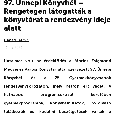
97. Ünnepi Könyvhét –
Rengetegen látogatták a
könyvtárat a rendezvény ideje
alatt
Csatári Jázmin
Jún 17, 2026
Hatalmas volt az érdeklődés a Móricz Zsigmond
Megyei és Városi Könyvtár által szervezett 97. Ünnepi
Könyvhét és a 25. Gyermekkönyvnapok
rendezvénysorozaton, mely hétfőn ért véget. A
hatnapos programsorozat keretében
gyermekprogramok, könyvbemutatók, író-olvasó
találkozók és irodalmi beszélgetések várták a