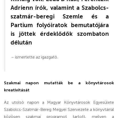
Adrienn írók, valamint a Szabolcs-
szatmár-beregi Szemle és a
Partium folyóiratok bemutatójára
is jöttek érdeklődők szombaton
délután
– ismertette az igazgató.
Szakmai napon mutatták be a könyvtárosok
kreativitását
Az utolsó napon a Magyar Könyvtárosok Egyesülete
Szabolcs-Szatmár-Bereg Megyei Szervezete a könyvtárral
közösen szakmai programot tartott, melyen a