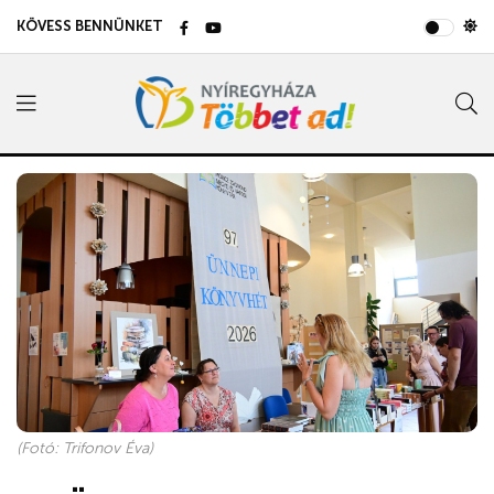
KÖVESS BENNÜNKET
(Fotó: Trifonov Éva)