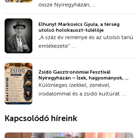
össze Nyíregyházán, ...
Elhunyt Markovics Gyula, a térség
utolsó holokauszt-túlélője
„A száz év reménye és az utolsó tanú
emlékezete” ...
Zsidó Gasztronómiai Fesztivál
Nyíregyházán – Ízek, hagyományok, ...
Különleges ízekkel, zenével,
irodalommal és a zsidó kultúrát ...
Kapcsolódó híreink