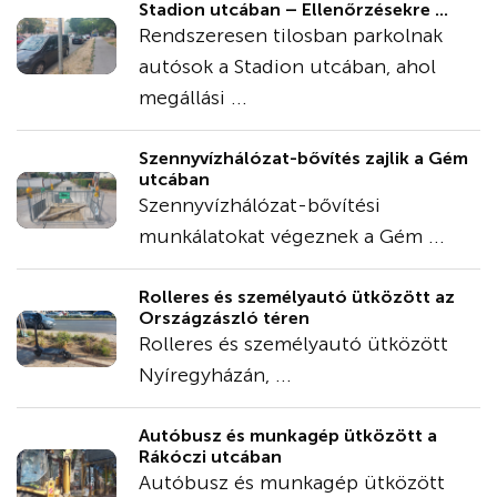
Stadion utcában – Ellenőrzésekre ...
Rendszeresen tilosban parkolnak
autósok a Stadion utcában, ahol
megállási ...
Szennyvízhálózat-bővítés zajlik a Gém
utcában
Szennyvízhálózat-bővítési
munkálatokat végeznek a Gém ...
Rolleres és személyautó ütközött az
Országzászló téren
Rolleres és személyautó ütközött
Nyíregyházán, ...
Autóbusz és munkagép ütközött a
Rákóczi utcában
Autóbusz és munkagép ütközött