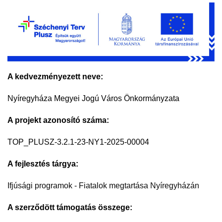
A kedvezményezett neve:
Nyíregyháza Megyei Jogú Város Önkormányzata
A projekt azonosító száma:
TOP_PLUSZ-3.2.1-23-NY1-2025-00004
A fejlesztés tárgya:
Ifjúsági programok - Fiatalok megtartása Nyíregyházán
A szerződött támogatás összege: