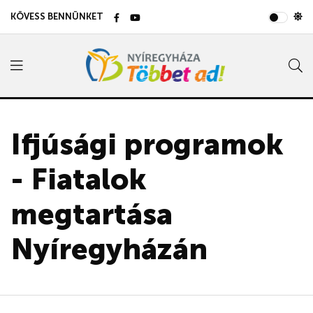
KÖVESS BENNÜNKET
Ifjúsági programok
- Fiatalok
megtartása
Nyíregyházán