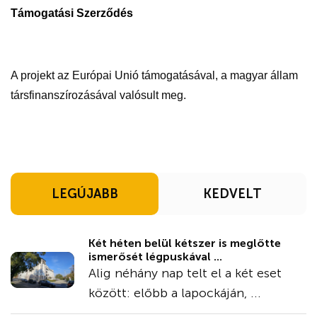
Támogatási Szerződés
A projekt az Európai Unió támogatásával, a magyar állam
társfinanszírozásával valósult meg.
LEGÚJABB
KEDVELT
Két héten belül kétszer is meglőtte
ismerősét légpuskával ...
Alig néhány nap telt el a két eset
között: előbb a lapockáján, ...