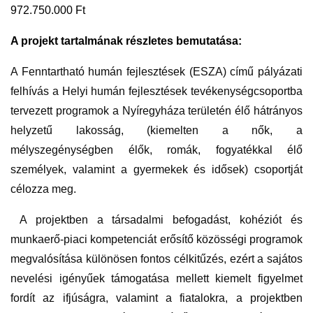
972.750.000 Ft
A
projekt tartalmának részletes bemutatása:
A Fenntartható humán fejlesztések (ESZA) című pályázati
felhívás a Helyi humán fejlesztések tevékenységcsoportba
tervezett programok a Nyíregyháza területén élő hátrányos
helyzetű lakosság, (kiemelten a nők, a
mélyszegénységben élők, romák, fogyatékkal élő
személyek, valamint a gyermekek és idősek) csoportját
célozza meg.
A projektben a társadalmi befogadást, kohéziót és
munkaerő-piaci kompetenciát erősítő közösségi programok
megvalósítása különösen fontos célkitűzés, ezért a sajátos
nevelési igényűek támogatása mellett kiemelt figyelmet
fordít az ifjúságra, valamint a fiatalokra, a projektben