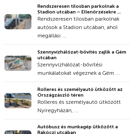
Rendszeresen tilosban parkolnak a
Stadion utcában – Ellenőrzésekre ...
Rendszeresen tilosban parkolnak
autósok a Stadion utcában, ahol
megállási ...
Szennyvízhálózat-bővítés zajlik a Gém
utcában
Szennyvízhálózat-bővítési
munkálatokat végeznek a Gém ...
Rolleres és személyautó ütközött az
Országzászló téren
Rolleres és személyautó ütközött
Nyíregyházán, ...
Autóbusz és munkagép ütközött a
Rákóczi utcában