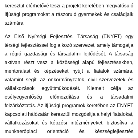
keresztül elérhetővé teszi a projekt keretében megvalósuló
ifjúsági programokat a rászoruló gyermekek és családjaik
számára.
Az Első Nyírségi Fejlesztési Társaság (ENYFT) egy
térségi fejlesztéssel foglalkozó szervezet, amely támogatja
a régió gazdasági és társadalmi fejlődését. A társaság
aktívan részt vesz a közösségi alapú fejlesztésekben,
mentorálást és képzéseket nyújt a fiatalok számára,
valamint segíti az önkormányzatok, civil szervezetek és
vállalkozások együttműködését. Kiemelt célja az
esélyegyenlőség előmozdítása és a társadalmi
felzárkóztatás. Az ifjúsági programok keretében az ENYFT
kapcsolati hálózatán keresztül mozgósítja a helyi fiatalokat,
vállalkozásokat és képzési intézményeket, biztosítva a
munkaerőpiaci orientáció és készségfejlesztés