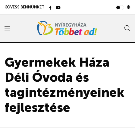
KÖVESS BENNÜNKET
Gyermekek Háza
Déli Óvoda és
tagintézményeinek
fejlesztése