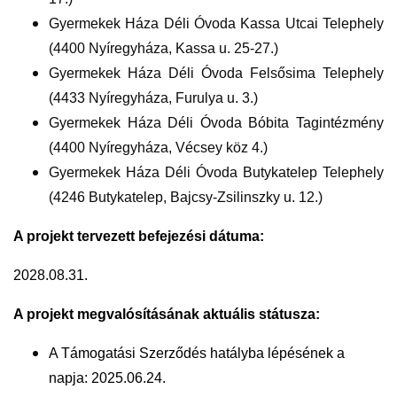
Gyermekek Háza Déli Óvoda Kassa Utcai Telephely
(4400 Nyíregyháza, Kassa u. 25-27.)
Gyermekek Háza Déli Óvoda Felsősima Telephely
(4433 Nyíregyháza, Furulya u. 3.)
Gyermekek Háza Déli Óvoda Bóbita Tagintézmény
(4400 Nyíregyháza, Vécsey köz 4.)
Gyermekek Háza Déli Óvoda Butykatelep Telephely
(4246 Butykatelep, Bajcsy-Zsilinszky u. 12.)
A projekt tervezett befejezési dátuma:
2028.08.31.
A projekt megvalósításának aktuális státusza:
A Támogatási Szerződés hatályba lépésének a
napja: 2025.06.24.