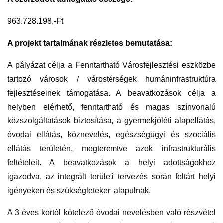
963.728.198,-Ft
A
projekt tartalmának részletes bemutatása:
A pályázat célja a Fenntartható Városfejlesztési eszközbe
tartozó városok / várostérségek humáninfrastruktúra
fejlesztéseinek támogatása. A beavatkozások célja a
helyben elérhető, fenntartható és magas színvonalú
közszolgáltatások biztosítása, a gyermekjóléti alapellátás,
óvodai ellátás, köznevelés, egészségügyi és szociális
ellátás területén, megteremtve azok infrastrukturális
feltételeit. A beavatkozások a helyi adottságokhoz
igazodva, az integrált területi tervezés során feltárt helyi
igényeken és szükségleteken alapulnak.
A 3 éves kortól kötelező óvodai nevelésben való részvétel