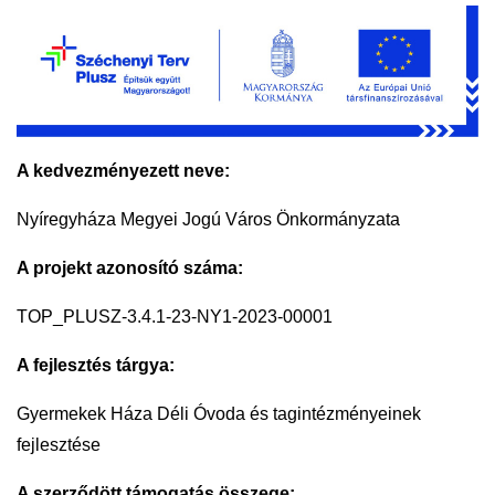
A kedvezményezett neve:
Nyíregyháza Megyei Jogú Város Önkormányzata
A projekt azonosító száma:
TOP_PLUSZ-3.4.1-23-NY1-2023-00001
A fejlesztés tárgya:
Gyermekek Háza Déli Óvoda és tagintézményeinek
fejlesztése
A szerződött támogatás összege: