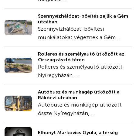
Szennyvízhálózat-bővítés zajlik a Gém
utcában
Szennyvízhálózat-bővítési
munkálatokat végeznek a Gém ...
Rolleres és személyautó ütközött az
Országzászló téren
Rolleres és személyautó ütközött
Nyíregyházán, ...
Autóbusz és munkagép ütközött a
Rákóczi utcában
Autóbusz és munkagép ütközött
össze Nyíregyházán, ...
Elhunyt Markovics Gyula, a térség