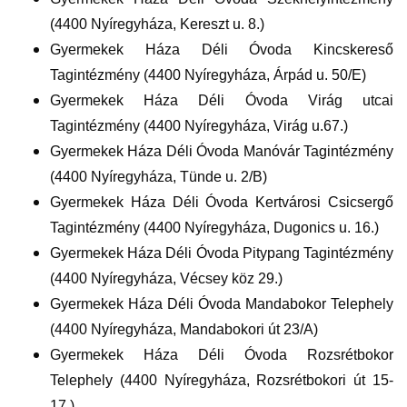
(4400 Nyíregyháza, Kereszt u. 8.)
Gyermekek Háza Déli Óvoda Kincskereső
Tagintézmény (4400 Nyíregyháza, Árpád u. 50/E)
Gyermekek Háza Déli Óvoda Virág utcai
Tagintézmény (4400 Nyíregyháza, Virág u.67.)
Gyermekek Háza Déli Óvoda Manóvár Tagintézmény
(4400 Nyíregyháza, Tünde u. 2/B)
Gyermekek Háza Déli Óvoda Kertvárosi Csicsergő
Tagintézmény (4400 Nyíregyháza, Dugonics u. 16.)
Gyermekek Háza Déli Óvoda Pitypang Tagintézmény
(4400 Nyíregyháza, Vécsey köz 29.)
Gyermekek Háza Déli Óvoda Mandabokor Telephely
(4400 Nyíregyháza, Mandabokori út 23/A)
Gyermekek Háza Déli Óvoda Rozsrétbokor
Telephely (4400 Nyíregyháza, Rozsrétbokori út 15-
17.)