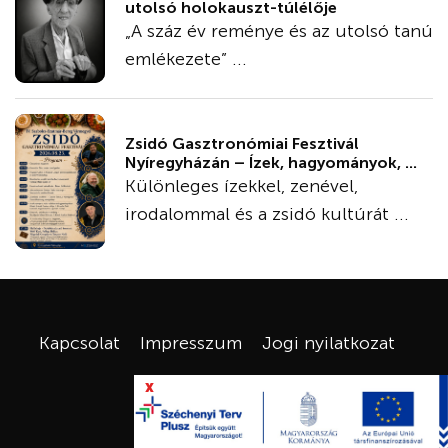
utolsó holokauszt-túlélője
„A száz év reménye és az utolsó tanú
emlékezete” ...
Zsidó Gasztronómiai Fesztivál
Nyíregyházán – Ízek, hagyományok, ...
Különleges ízekkel, zenével,
irodalommal és a zsidó kultúrát ...
Kapcsolat
Impresszum
Jogi nyilatkozat
x