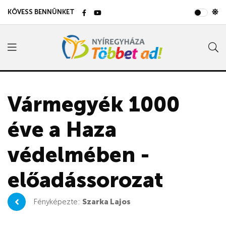
KÖVESS BENNÜNKET
Vármegyék 1000
éve a Haza
védelmében -
előadássorozat
Fényképezte:
Szarka Lajos