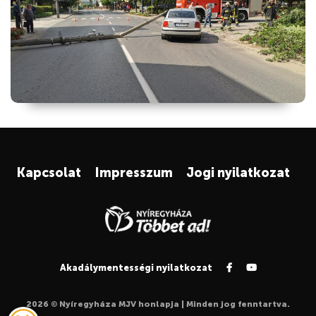
Kapcsolat
Impresszum
Jogi nyilatkozat
Akadálymentességi nyilatkozat
2026 © Nyíregyháza MJV honlapja | Minden jog fenntartva.