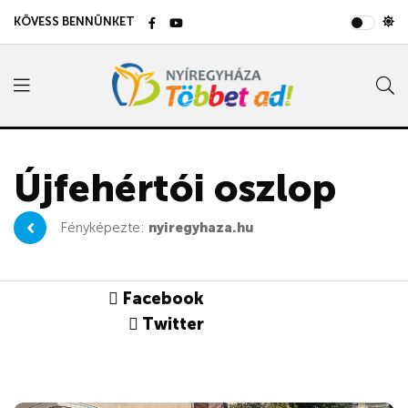
KÖVESS BENNÜNKET
Újfehértói oszlop
Fényképezte:
nyiregyhaza.hu
Facebook
Twitter